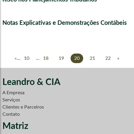
Notas Explicativas e Demonstrações Contábeis
«
...
10
...
18
19
20
21
22
»
Leandro & CIA
A Empresa
Serviços
Clientes e Parceiros
Contato
Matriz