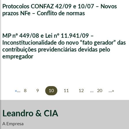
Protocolos CONFAZ 42/09 e 10/07 – Novos
prazos NFe – Conflito de normas
MP nº 449/08 e Lei nº 11.941/09 –
Inconstitucionalidade do novo “fato gerador” das
contribuições previdenciárias devidas pelo
empregador
«
...
8
9
10
11
12
...
20
...
»
Leandro & CIA
A Empresa