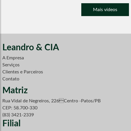
Mais vídeos
Leandro & CIA
A Empresa
Serviços
Clientes e Parceiros
Contato
Matriz
Rua Vidal de Negreiros, 226Centro -Patos/PB
CEP: 58.700-330
(83) 3421-2339
Filial