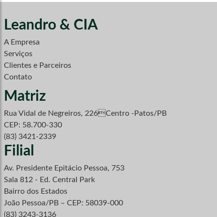
Leandro & CIA
A Empresa
Serviços
Clientes e Parceiros
Contato
Matriz
Rua Vidal de Negreiros, 226Centro -Patos/PB
CEP: 58.700-330
(83) 3421-2339
Filial
Av. Presidente Epitácio Pessoa, 753
Sala 812 - Ed. Central Park
Bairro dos Estados
João Pessoa/PB – CEP: 58039-000
(83) 3243-3136