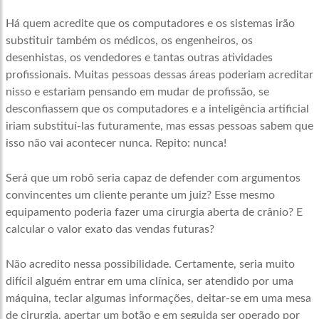
Há quem acredite que os computadores e os sistemas irão
substituir também os médicos, os engenheiros, os
desenhistas, os vendedores e tantas outras atividades
profissionais. Muitas pessoas dessas áreas poderiam acreditar
nisso e estariam pensando em mudar de profissão, se
desconfiassem que os computadores e a inteligência artificial
iriam substituí-las futuramente, mas essas pessoas sabem que
isso não vai acontecer nunca. Repito: nunca!
Será que um robô seria capaz de defender com argumentos
convincentes um cliente perante um juiz? Esse mesmo
equipamento poderia fazer uma cirurgia aberta de crânio? E
calcular o valor exato das vendas futuras?
Não acredito nessa possibilidade. Certamente, seria muito
difícil alguém entrar em uma clínica, ser atendido por uma
máquina, teclar algumas informações, deitar-se em uma mesa
de cirurgia, apertar um botão e em seguida ser operado por