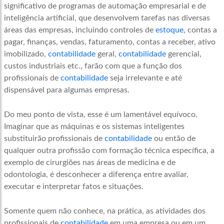
significativo de programas de automação empresarial e de
inteligência artificial, que desenvolvem tarefas nas diversas
áreas das empresas, incluindo controles de
estoque,
contas a
pagar, finanças, vendas, faturamento, contas a receber, ativo
imobilizado,
contabilidade
geral,
contabilidade
gerencial,
custos industriais etc., farão com que a função dos
profissionais de
contabilidade
seja irrelevante e até
dispensável para algumas empresas.
Do meu ponto de vista, esse é um lamentável equívoco.
Imaginar que as máquinas e os sistemas inteligentes
substituirão profissionais de
contabilidade
ou então de
qualquer outra profissão com formação técnica específica, a
exemplo de cirurgiões nas áreas de medicina e de
odontologia, é desconhecer a diferença entre avaliar,
executar e interpretar fatos e situações.
Somente quem não conhece, na prática, as atividades dos
profissionais de
contabilidade
em uma empresa ou em um