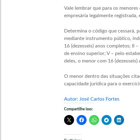
Vale lembrar que para os menores 
empresária legalmente registrada, 
Determina o código que cessará, pa
mediante instrumento público, i
16 (dezesseis) anos completos; II –
de ensino superior; V – pelo estab
deles, o menor com 16 (dezesseis)
O menor dentro das situações cita
capacidade jurídica para o exercíci
Autor: José Carlos Fortes
Compartilhe isso: