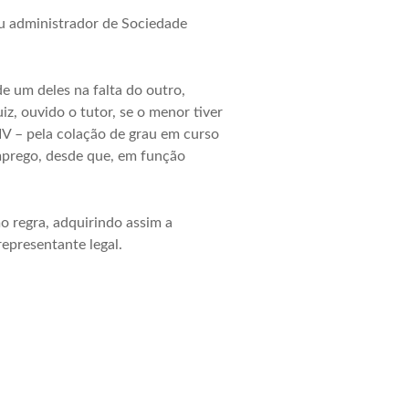
ou administrador de
Sociedade
e um deles na falta do outro,
iz, ouvido o tutor, se o menor tiver
 IV – pela colação de grau em curso
emprego, desde que, em função
o regra, adquirindo assim a
representante legal.