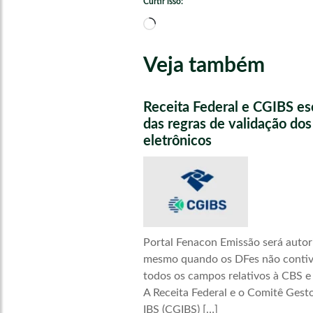
Curtir isso:
Carregando...
Veja também
Receita Federal e CGIBS e
das regras de validação do
eletrônicos
Portal Fenacon Emissão será autor
mesmo quando os DFes não conti
todos os campos relativos à CBS e
A Receita Federal e o Comitê Gest
IBS (CGIBS) […]