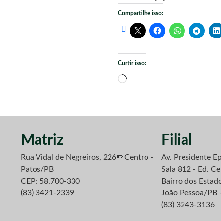
Compartilhe isso:
Curtir isso:
Carregando...
Matriz
Filial
Rua Vidal de Negreiros, 226Centro -
Av. Presidente Ep
Patos/PB
Sala 812 - Ed. Ce
CEP: 58.700-330
Bairro dos Estad
(83) 3421-2339
João Pessoa/PB 
(83) 3243-3136