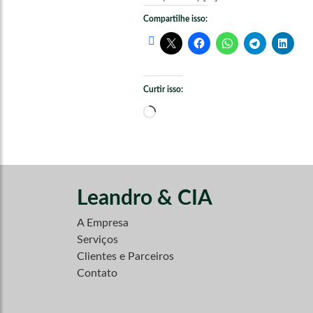
Compartilhe isso:
Curtir isso:
Carregando...
Leandro & CIA
A Empresa
Serviços
Clientes e Parceiros
Contato