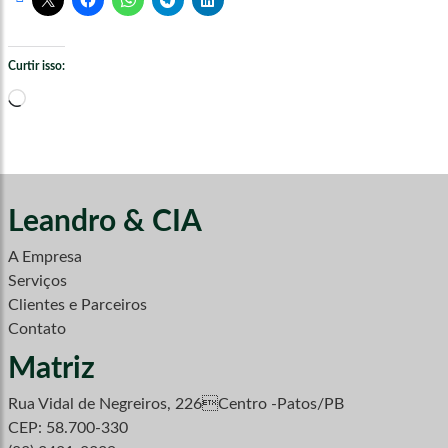
Curtir isso:
Carregando...
Leandro & CIA
A Empresa
Serviços
Clientes e Parceiros
Contato
Matriz
Rua Vidal de Negreiros, 226Centro -Patos/PB
CEP: 58.700-330