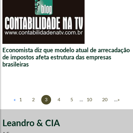
Economista diz que modelo atual de arrecadação
de impostos afeta estrutura das empresas
brasileiras
«
1
2
3
4
5
...
10
20
...
»
Leandro & CIA