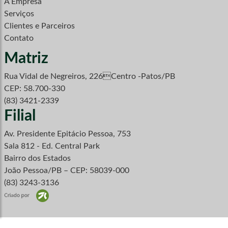
A Empresa
Serviços
Clientes e Parceiros
Contato
Matriz
Rua Vidal de Negreiros, 226Centro -Patos/PB
CEP: 58.700-330
(83) 3421-2339
Filial
Av. Presidente Epitácio Pessoa, 753
Sala 812 - Ed. Central Park
Bairro dos Estados
João Pessoa/PB – CEP: 58039-000
(83) 3243-3136