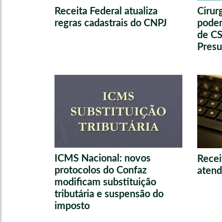
Receita Federal atualiza
Cirur
regras cadastrais do CNPJ
pode
de CS
Pres
ICMS Nacional: novos
Recei
protocolos do Confaz
atend
modificam substituição
tributária e suspensão do
imposto