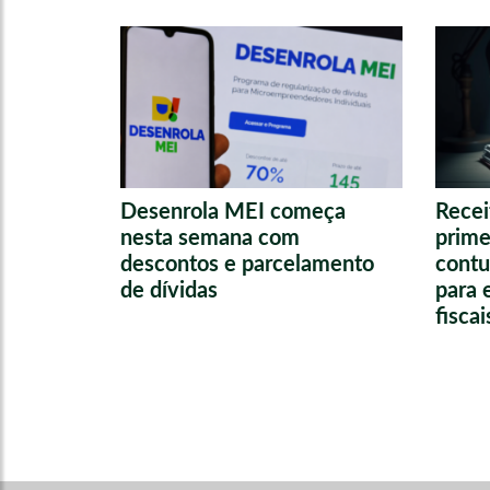
Desenrola MEI começa
Recei
nesta semana com
prime
descontos e parcelamento
contu
de dívidas
para 
fisca