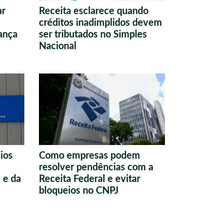
ar
Receita esclarece quando
créditos inadimplidos devem
vança
ser tributados no Simples
Nacional
ios
Como empresas podem
resolver pendências com a
 e da
Receita Federal e evitar
bloqueios no CNPJ