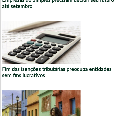
Empresas do Simples precisam decidir seu futuro
até setembro
Fim das isenções tributárias preocupa entidades
sem fins lucrativos