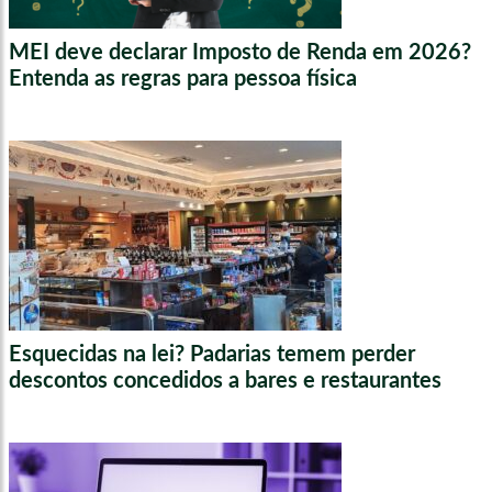
MEI deve declarar Imposto de Renda em 2026?
Entenda as regras para pessoa física
Esquecidas na lei? Padarias temem perder
descontos concedidos a bares e restaurantes