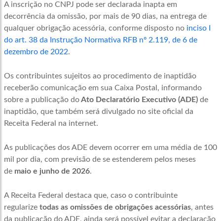
A inscrição no CNPJ pode ser declarada inapta em
decorrência da omissão, por mais de 90 dias, na entrega de
qualquer obrigação acessória, conforme disposto no
inciso I
do art. 38 da Instrução Normativa RFB nº 2.119, de 6 de
dezembro de 2022
.
Os contribuintes sujeitos ao procedimento de inaptidão
receberão comunicação em sua Caixa Postal, informando
sobre a publicação do
Ato Declaratório Executivo (ADE)
de
inaptidão, que também será divulgado no site oficial da
Receita Federal na internet.
As publicações dos ADE devem ocorrer em uma média de 100
mil por dia, com previsão de se estenderem pelos meses
de
maio e junho de 2026
.
A Receita Federal destaca que, caso o contribuinte
regularize
todas as omissões de obrigações acessórias
, antes
da publicação do ADE, ainda será possível evitar a declaração