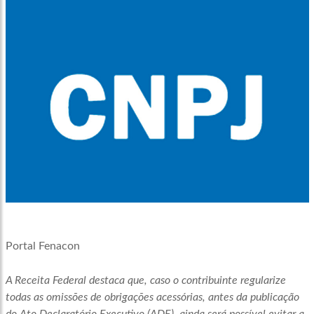
Portal Fenacon
A Receita Federal destaca que, caso o contribuinte regularize
todas as omissões de obrigações acessórias, antes da publicação
do Ato Declaratório Executivo (ADE), ainda será possível evitar a