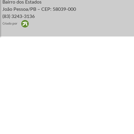
Bairro dos Estados
João Pessoa/PB – CEP: 58039-000
(83) 3243-3136