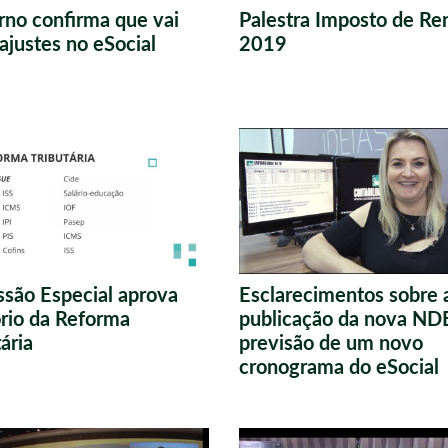
no confirma que vai
Palestra Imposto de Re
 ajustes no eSocial
2019
são Especial aprova
Esclarecimentos sobre 
ório da Reforma
publicação da nova ND
tária
previsão de um novo
cronograma do eSocial