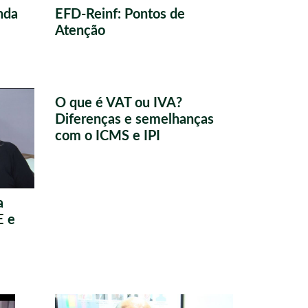
nda
EFD-Reinf: Pontos de
Atenção
O que é VAT ou IVA?
Diferenças e semelhanças
com o ICMS e IPI
a
E e