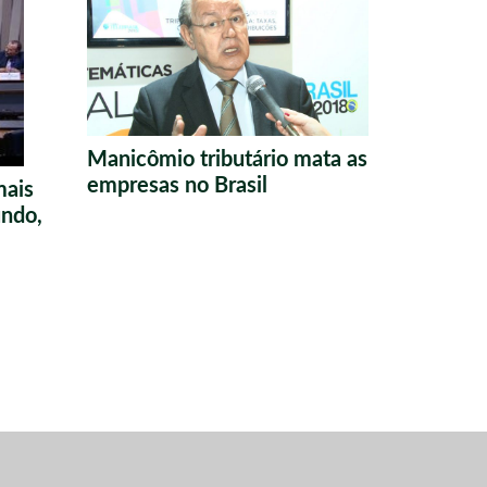
Manicômio tributário mata as
empresas no Brasil
mais
ndo,