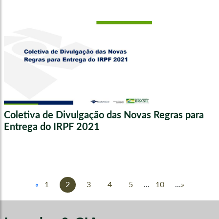
Coletiva de Divulgação das Novas Regras para
Entrega do IRPF 2021
«
1
2
3
4
5
...
10
...
»