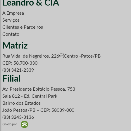
Leandro & CIA
A Empresa
Serviços
Clientes e Parceiros
Contato
Matriz
Rua Vidal de Negreiros, 226Centro -Patos/PB
CEP: 58.700-330
(83) 3421-2339
Filial
Av. Presidente Epitácio Pessoa, 753
Sala 812 - Ed. Central Park
Bairro dos Estados
João Pessoa/PB – CEP: 58039-000
(83) 3243-3136