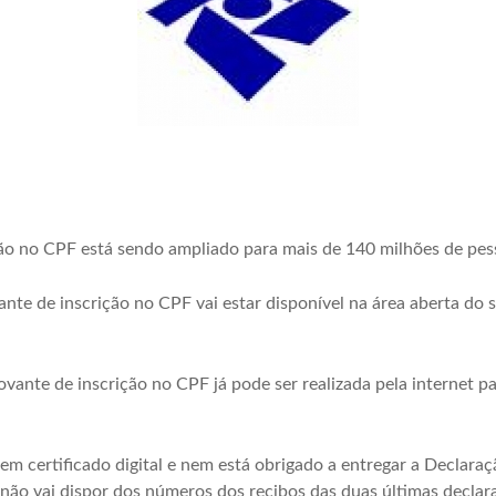
ão no CPF está sendo ampliado para mais de 140 milhões de pes
nte de inscrição no CPF vai estar disponível na área aberta do 
ante de inscrição no CPF já pode ser realizada pela internet pa
em certificado digital e nem está obrigado a entregar a Declar
ão vai dispor dos números dos recibos das duas últimas declaraç