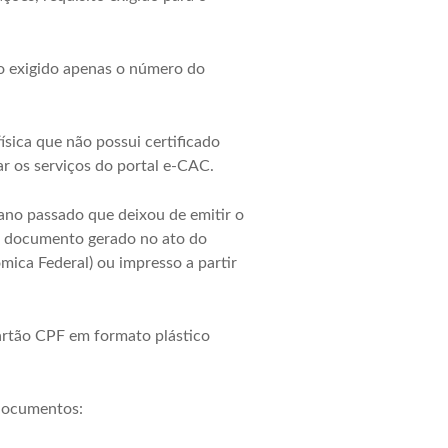
do exigido apenas o número do
ísica que não possui certificado
ar os serviços do portal e-CAC.
ano passado que deixou de emitir o
 – documento gerado no ato do
mica Federal) ou impresso a partir
artão CPF em formato plástico
 documentos: