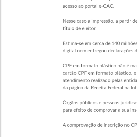
acesso ao portal e-CAC.
Nesse caso a impressão, a partir d
título de eleitor.
Estima-se em cerca de 140 milhões 
digital nem entregou declarações d
CPF em formato plástico não é mai
cartão CPF em formato plástico, e
atendimento realizado pelas entida
da página da Receita Federal na Int
Órgãos públicos e pessoas jurídic
para efeito de comprovar a sua ins
A comprovação de inscrição no CPF