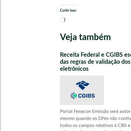
Curtir isso:
Carregando...
Veja também
Receita Federal e CGIBS e
das regras de validação do
eletrônicos
Portal Fenacon Emissão será autor
mesmo quando os DFes não conti
todos os campos relativos à CBS e