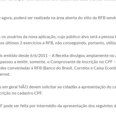
e agora, poderá ser realizada na área aberta do sítio da RFB sen
os usuários da nova aplicação, cujo público-alvo será a pessoa f
os últimos 2 exercícios à RFB, não conseguindo, portanto, utiliz
s emitido desde 6/6/2011 – A Receita divulgou amplamente no 
 passou a emitir, somente, o Comprovante de Inscrição no CPF
des conveniadas à RFB (Banco do Brasil, Correios e Caixa Econô
ernet.
as em geral NÃO devem solicitar ao cidadão a apresentação do c
crição no cadastro CPF.
 pode ser feita por intermédio da apresentação dos seguintes