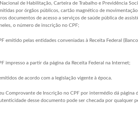
 Nacional de Habilitação, Carteira de Trabalho e Previdência Soci
 emitidas por órgãos públicos, cartão magnético de movimentação
ros documentos de acesso a serviços de saúde pública de assistê
neles, o número de inscrição no CPF;
 emitido pelas entidades conveniadas à Receita Federal (Banco 
 impresso a partir da página da Receita Federal na Internet;
mitidos de acordo com a legislação vigente à época.
eu Comprovante de Inscrição no CPF por intermédio dá página d
autenticidade desse documento pode ser checada por qualquer p