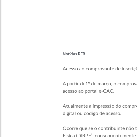
Notícias RFB
Acesso ao comprovante de inscriç
A partir de1º de março, o comprova
acesso ao portal e-CAC.
Atualmente a impressão do comprov
digital ou código de acesso.
Ocorre que se o contribuinte não t
Física (DIRPF), consequentemente n