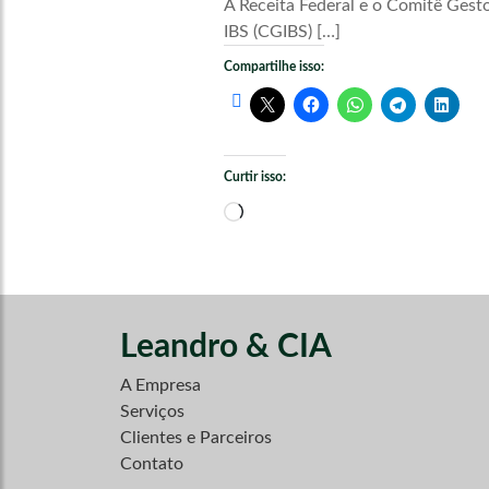
A Receita Federal e o Comitê Gest
IBS (CGIBS) […]
Compartilhe isso:
Curtir isso:
Carregando...
Leandro & CIA
A Empresa
Serviços
Clientes e Parceiros
Contato