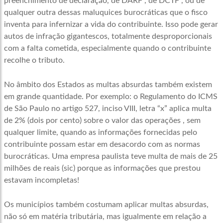
preenchimento de declaração, de DARF , de DCTF , ou de
qualquer outra dessas maluquices burocráticas que o fisco
inventa para infernizar a vida do contribuinte. Isso pode gerar
autos de infração gigantescos, totalmente desproporcionais
com a falta cometida, especialmente quando o contribuinte
recolhe o tributo.
No âmbito dos Estados as multas absurdas também existem
em grande quantidade. Por exemplo: o Regulamento do ICMS
de São Paulo no artigo 527, inciso VIII, letra “x” aplica multa
de 2% (dois por cento) sobre o valor das operações , sem
qualquer limite, quando as informações fornecidas pelo
contribuinte possam estar em desacordo com as normas
burocráticas. Uma empresa paulista teve multa de mais de 25
milhões de reais (sic) porque as informações que prestou
estavam incompletas!
Os municípios também costumam aplicar multas absurdas,
não só em matéria tributária, mas igualmente em relação a