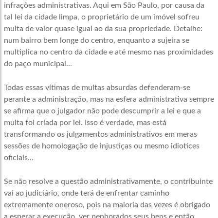
infrações administrativas. Aqui em São Paulo, por causa da
tal lei da cidade limpa, o proprietário de um imóvel sofreu
multa de valor quase igual ao da sua propriedade. Detalhe:
num bairro bem longe do centro, enquanto a sujeira se
multiplica no centro da cidade e até mesmo nas proximidades
do paço municipal…
Todas essas vítimas de multas absurdas defenderam-se
perante a administração, mas na esfera administrativa sempre
se afirma que o julgador não pode descumprir a lei e que a
multa foi criada por lei. Isso é verdade, mas está
transformando os julgamentos administrativos em meras
sessões de homologação de injustiças ou mesmo idiotices
oficiais…
Se não resolve a questão administrativamente, o contribuinte
vai ao judiciário, onde terá de enfrentar caminho
extremamente oneroso, pois na maioria das vezes é obrigado
a esperar a execução, ver penhorados seus bens e então