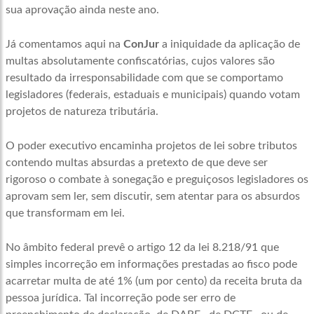
sua aprovação ainda neste ano.
Já comentamos aqui na
ConJur
a iniquidade da aplicação de
multas absolutamente confiscatórias, cujos valores são
resultado da irresponsabilidade com que se comportamo
legisladores (federais, estaduais e municipais) quando votam
projetos de natureza tributária.
O poder executivo encaminha projetos de lei sobre tributos
contendo multas absurdas a pretexto de que deve ser
rigoroso o combate à sonegação e preguiçosos legisladores os
aprovam sem ler, sem discutir, sem atentar para os absurdos
que transformam em lei.
No âmbito federal prevê o artigo 12 da lei 8.218/91 que
simples incorreção em informações prestadas ao fisco pode
acarretar multa de até 1% (um por cento) da receita bruta da
pessoa jurídica. Tal incorreção pode ser erro de