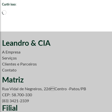
Curtir isso:
Carregando...
Leandro & CIA
A Empresa
Serviços
Clientes e Parceiros
Contato
Matriz
Rua Vidal de Negreiros, 226Centro -Patos/PB
CEP: 58.700-330
(83) 3421-2339
Filial