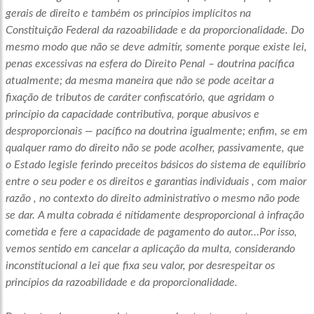
gerais de direito e também os princípios implícitos na
Constituição Federal da razoabilidade e da proporcionalidade. Do
mesmo modo que não se deve admitir, somente porque existe lei,
penas excessivas na esfera do Direito Penal – doutrina pacífica
atualmente; da mesma maneira que não se pode aceitar a
fixação de tributos de caráter confiscatório, que agridam o
princípio da capacidade contributiva, porque abusivos e
desproporcionais — pacífico na doutrina igualmente; enfim, se em
qualquer ramo do direito não se pode acolher, passivamente, que
o Estado legisle ferindo preceitos básicos do sistema de equilíbrio
entre o seu poder e os direitos e garantias individuais , com maior
razão , no contexto do direito administrativo o mesmo não pode
se dar. A multa cobrada é nítidamente desproporcional à infração
cometida e fere a capacidade de pagamento do autor…Por isso,
vemos sentido em cancelar a aplicação da multa, considerando
inconstitucional a lei que fixa seu valor, por desrespeitar os
princípios da razoabilidade e da proporcionalidade.