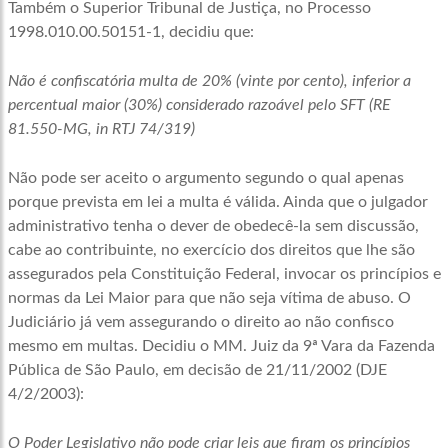
Também o Superior Tribunal de Justiça, no Processo
1998.010.00.50151-1, decidiu que:
Não é confiscatória multa de 20% (vinte por cento), inferior a
percentual maior (30%) considerado razoável pelo SFT (RE
81.550-MG, in RTJ 74/319)
Não pode ser aceito o argumento segundo o qual apenas
porque prevista em lei a multa é válida. Ainda que o julgador
administrativo tenha o dever de obedecê-la sem discussão,
cabe ao contribuinte, no exercício dos direitos que lhe são
assegurados pela Constituição Federal, invocar os princípios e
normas da Lei Maior para que não seja vítima de abuso. O
Judiciário já vem assegurando o direito ao não confisco
mesmo em multas. Decidiu o MM. Juiz da 9ª Vara da Fazenda
Pública de São Paulo, em decisão de 21/11/2002 (DJE
4/2/2003):
O Poder Legislativo não pode criar leis que firam os princípios