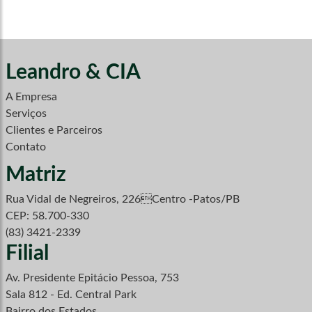
Leandro & CIA
A Empresa
Serviços
Clientes e Parceiros
Contato
Matriz
Rua Vidal de Negreiros, 226Centro -Patos/PB
CEP: 58.700-330
(83) 3421-2339
Filial
Av. Presidente Epitácio Pessoa, 753
Sala 812 - Ed. Central Park
Bairro dos Estados