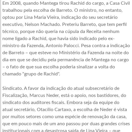
Em 2008, quando Mantega tirou Rachid do cargo, a Casa Civil
trabalhou pela escolha de Barreto. O ministro, no entanto,
optou por Lina Maria Vieira, indicação do seu secretário
executivo, Nelson Machado. Preteriu Barreto, que tem perfil
técnico, porque não queria na cúpula da Receita nenhum
nome ligado a Rachid, que havia sido indicado pelo ex-
ministro da Fazenda, Antonio Palocci. Pesa contra a indicação
de Barreto – que esteve no Ministério da Fazenda na noite do
dia em que se decidiu pela permanência de Mantega no cargo
– o fato de que sua escolha poderia sinalizar a volta do
chamado "grupo de Rachid".
Sindicato. A favor da indicação do atual subsecretário de
Fiscalização, Marcus Neder, está o apoio, nos bastidores, do
sindicato dos auditores fiscais. Embora seja da equipe do
atual secretário, Otacílio Cartaxo, a escolha de Neder é vista
por muitos setores como uma espécie de renovação da casa,
que em pouco mais de um ano passou por duas grandes crises
institucionais com a desastrosa saída de Lina Vieira – que