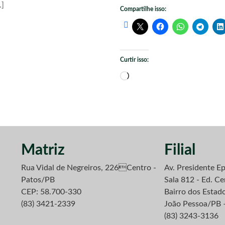
…]
Compartilhe isso:
Curtir isso:
Carregando...
Matriz
Filial
Rua Vidal de Negreiros, 226Centro -
Av. Presidente Ep
Patos/PB
Sala 812 - Ed. Ce
CEP: 58.700-330
Bairro dos Estad
(83) 3421-2339
João Pessoa/PB 
(83) 3243-3136