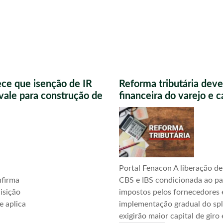
ece que isenção de IR
Reforma tributária deve
vale para construção de
financeira do varejo e 
Portal Fenacon A liberação de
nfirma
CBS e IBS condicionada ao p
uisição
impostos pelos fornecedores 
e aplica
implementação gradual do sp
exigirão maior capital de giro 