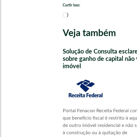
Curtir isso:
Carregando...
Veja também
Solução de Consulta esclar
sobre ganho de capital não 
imóvel
Portal Fenacon Receita Federal co
que benefício fiscal é restrito à aq
de outro imóvel residencial e não s
à construção ou à quitação de