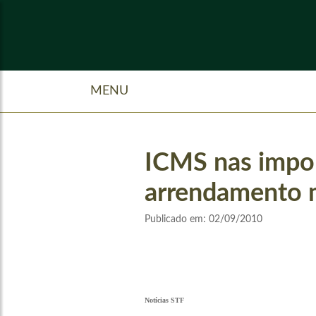
MENU
ICMS nas impor
arrendamento m
Publicado em:
02/09/2010
Notícias STF