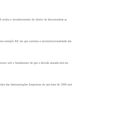
 avalia o reconhecimento do direito de desconsiderar as
esa interpôs RE em que sustenta a inconstitucionalidade das
ecurso sob o fundamento de que a decisão atacada está em
ária das demonstrações financeiras do ano-base de 1990 está