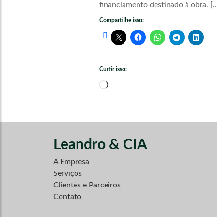
financiamento destinado à obra. [
Compartilhe isso:
Curtir isso:
Carregando...
Leandro & CIA
A Empresa
Serviços
Clientes e Parceiros
Contato