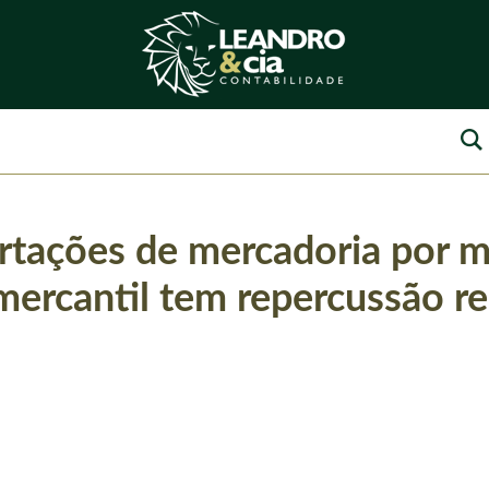
tações de mercadoria por m
ercantil tem repercussão r