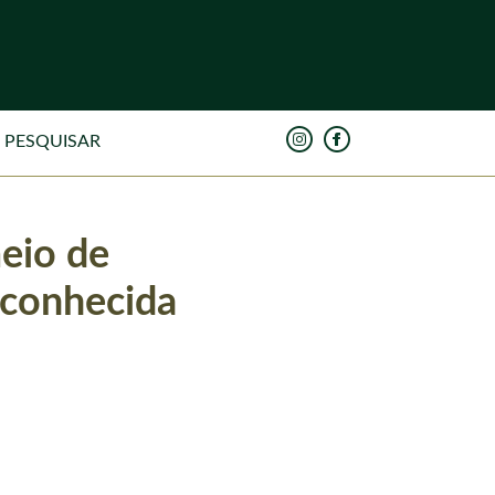
eio de
econhecida