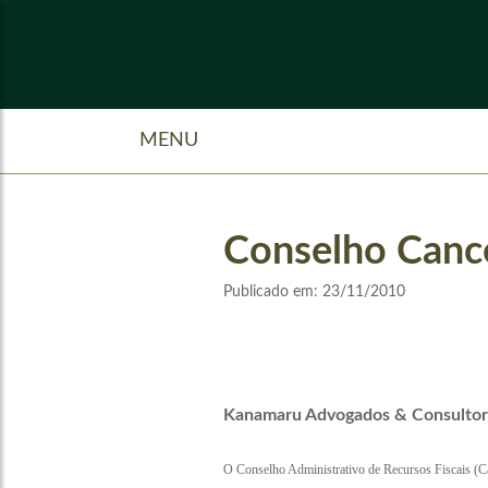
MENU
Conselho Cance
Publicado em:
23/11/2010
Kanamaru Advogados & Consultor
O Conselho Administrativo de Recursos Fiscais (Car