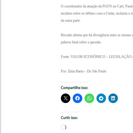
O coordenador da atuação da PGFN no Carf, Paulo Ris
incidem sobre os débitos com a União, incluiria o 
da outra parte.
Riscado afirma que há divergência entre as turmas 
palavra final sobre a questão.
Fonte: VALOR ECONÔMICO – LEGISLAÇÃO
Por: Zínia Baeta – De São Paulo
Compartilhe isso:
Curtir isso:
Carregando...