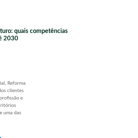
futuro: quais competências
té 2030
ial, Reforma
os clientes
profissão e
ritórios
ve uma das