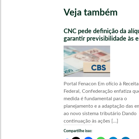
Veja também
CNC pede definição da alíq
garantir previsibilidade às
Portal Fenacon Em ofício à Receita
Federal, Confederação enfatiza qu
medida é fundamental para o
planejamento e a adaptação das e
ao novo sistema tributário Dando
continuação às ações […]
Compartilhe isso: