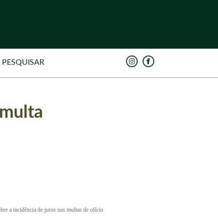
 multa
re a incidência de juros nas multas de ofício