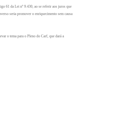
o 61 da Lei nº 9.430, ao se referir aos juros que
inverso seria promover o enriquecimento sem causa
evar o tema para o Pleno do Carf, que dará a