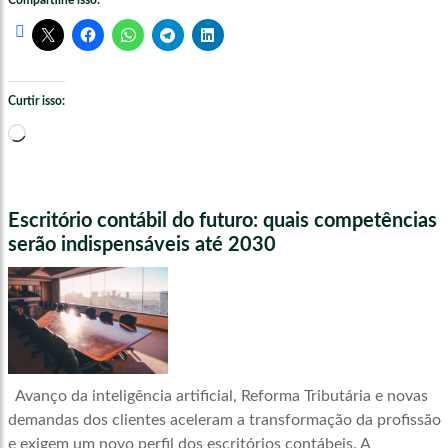
Compartilhe isso:
Curtir isso:
Carregando...
Escritório contábil do futuro: quais competências
serão indispensáveis até 2030
Avanço da inteligência artificial, Reforma Tributária e novas
demandas dos clientes aceleram a transformação da profissão
e exigem um novo perfil dos escritórios contábeis. A