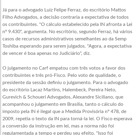
Já para o advogado Luiz Felipe Ferraz, do escritório Mattos
Filho Advogados, a decisão contraria a expectativa de todos
os contribuintes. "O cálculo estabelecido pela IN afronta a Lei
nº 9.430", argumenta. No escritório, segundo Ferraz, há vários
casos de recursos administrativos semelhantes ao da Semp
Toshiba esperando para serem julgados. "Agora, a expectativa
de vencer é boa apenas no Judiciário", diz.
O julgamento no Carf empatou com três votos a favor dos
contribuintes e três pró-Fisco. Pelo voto de qualidade, o
presidente da sessão definiu o julgamento. Para o advogado
do escritório Lacaz Martins, Halembeck, Pereira Neto,
Gurevich & Schoueri Advogados, Alexandre Siciliano, que
acompanhou o julgamento em Brasília, tanto o cálculo do
imposto pela IN é ilegal que a Medida Provisória nº 478, de
2009, repetia o texto da IN para torná-la lei. O Fisco esperava
a conversão da instrução em lei, mas a norma não foi
regulamentada a tempo e perdeu seu efeito. "Isso foi