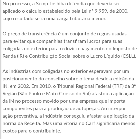
No processo, a Semp Toshiba defendia que deveria ser
aplicado o cálculo estabelecido pela Lei nº 9.959, de 2000,
cujo resultado seria uma carga tributária menor.
O preço de transferência é um conjunto de regras usadas
para evitar que companhias transfiram lucros para suas
coligadas no exterior para reduzir o pagamento do Imposto de
Renda (IR) e Contribuição Social sobre o Lucro Líquido (CSLL).
As indústrias com coligadas no exterior esperavam por um
posicionamento do conselho sobre o tema desde a edição da
IN, em 2002. Em 2010, o Tribunal Regional Federal (TRF) da 3ª
Região (São Paulo e Mato Grosso do Sul) afastou a aplicação
da IN no processo movido por uma empresa que importa
componentes para a produção de autopeças. Ao interpor
ação preventiva, a indústria conseguiu afastar a aplicação da
norma da Receita. Mas uma vitória no Carf significaria menos
custos para o contribuinte.