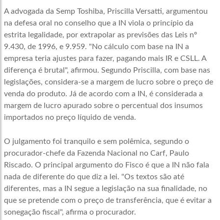
A advogada da Semp Toshiba, Priscilla Versatti, argumentou
na defesa oral no conselho que a IN viola o princípio da
estrita legalidade, por extrapolar as previsões das Leis nº
9.430, de 1996, e 9.959. "No cálculo com base na IN a
empresa teria ajustes para fazer, pagando mais IR e CSLL. A
diferença é brutal", afirmou. Segundo Priscilla, com base nas
legislações, considera-se a margem de lucro sobre o preço de
venda do produto. Já de acordo com a IN, é considerada a
margem de lucro apurado sobre o percentual dos insumos
importados no preço líquido de venda.
O julgamento foi tranquilo e sem polêmica, segundo o
procurador-chefe da Fazenda Nacional no Carf, Paulo
Riscado. O principal argumento do Fisco é que a IN não fala
nada de diferente do que diz a lei. "Os textos são até
diferentes, mas a IN segue a legislação na sua finalidade, no
que se pretende com o preço de transferência, que é evitar a
sonegação fiscal", afirma o procurador.