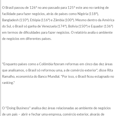
O Brasil passou de 126º no ano passado para 125º este ano no ranking de
facilidade para fazer negócios, atrás de países como Nigéria (118º),
Bangladesh (110º), Etiópia (116º) e Zâmbia (100º). Mesmo dentro da América
do Sul, o Brasil só ganha de Venezuela (174º), Bolívia (150º) e Equador (136º)
em termos de dificuldades para fazer negócios. O relatório avalia o ambiente
de negócios em diferentes países.
"Enquanto países como a Colômbia fizeram reformas em cinco das dez áreas
que analisamos, o Brasil só reformou uma, a de comércio exterior", disse Rita
Ramalho, economista do Banco Mundial. "Por isso, o Brasil ficou estagnado no
ranking."
O "Doing Business" analisa dez áreas relacionadas ao ambiente de negócios
de um país – abrir e fechar uma empresa, comércio exterior, alvarás de