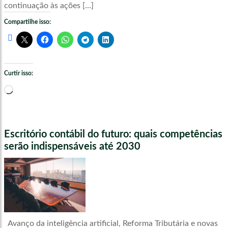
continuação às ações […]
Compartilhe isso:
Curtir isso:
Carregando...
Escritório contábil do futuro: quais competências
serão indispensáveis até 2030
Avanço da inteligência artificial, Reforma Tributária e novas