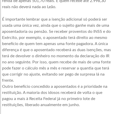
renda de apenas 501,70 reais. E quem recebe até 2.998,30
reais não deverá nada ao Leão.
É importante lembrar que a isenção adicional só poderá ser
usada uma única vez, ainda que o sujeito ganhe mais de uma
aposentadoria ou pensão. Se receber proventos do INSS e do
Exército, por exemplo, o aposentado terá direito ao mesmo
benefício de quem tem apenas uma fonte pagadora. A única
diferença é que o aposentado receberá as duas isenções, mas
terá de devolver o dinheiro no momento da declaração do IR
no ano seguinte. Por isso, quem recebe de mais de uma fonte
pode fazer o cálculo mês a mês e reservar a quantia que terá
que corrigir no ajuste, evitando ser pego de surpresa lá na
frente.
Outro benefício concedido a aposentados é a prioridade na
restituição. A maioria dos idosos receberá de volta o que
pagou a mais à Receita Federal já no primeiro lote de
restituições, liberado anualmente em junho.