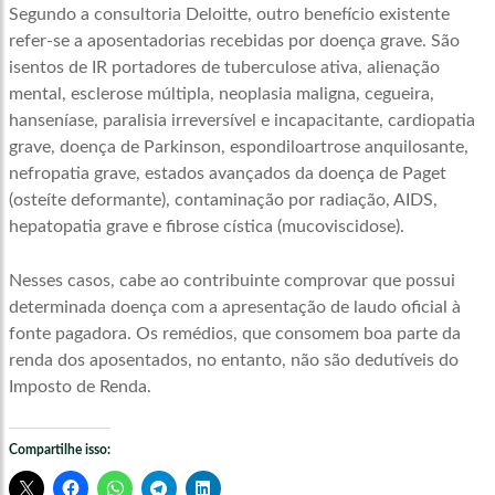
Segundo a consultoria Deloitte, outro benefício existente
refer-se a aposentadorias recebidas por doença grave. São
isentos de IR portadores de tuberculose ativa, alienação
mental, esclerose múltipla, neoplasia maligna, cegueira,
hanseníase, paralisia irreversível e incapacitante, cardiopatia
grave, doença de Parkinson, espondiloartrose anquilosante,
nefropatia grave, estados avançados da doença de Paget
(osteíte deformante), contaminação por radiação, AIDS,
hepatopatia grave e fibrose cística (mucoviscidose).
Nesses casos, cabe ao contribuinte comprovar que possui
determinada doença com a apresentação de laudo oficial à
fonte pagadora. Os remédios, que consomem boa parte da
renda dos aposentados, no entanto, não são dedutíveis do
Imposto de Renda.
Compartilhe isso: