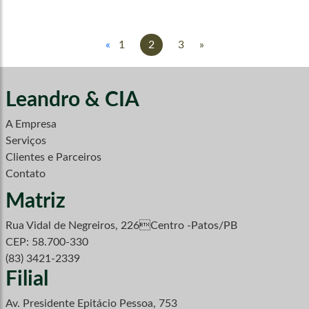
«
1
2
3
»
Leandro & CIA
A Empresa
Serviços
Clientes e Parceiros
Contato
Matriz
Rua Vidal de Negreiros, 226Centro -Patos/PB
CEP: 58.700-330
(83) 3421-2339
Filial
Av. Presidente Epitácio Pessoa, 753