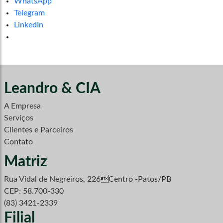
WhatsApp
Telegram
LinkedIn
Leandro & CIA
A Empresa
Serviços
Clientes e Parceiros
Contato
Matriz
Rua Vidal de Negreiros, 226Centro -Patos/PB
CEP: 58.700-330
(83) 3421-2339
Filial