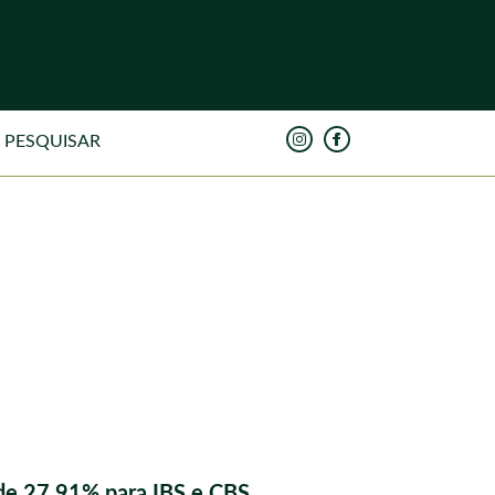
de 27,91% para IBS e CBS