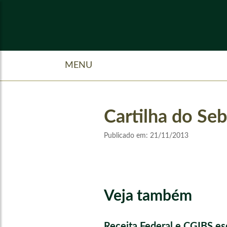
MENU
Cartilha do S
Publicado em:
21/11/2013
Veja também
Receita Federal e CGIBS e