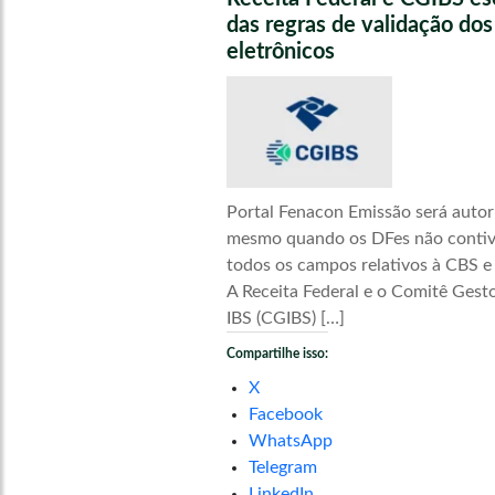
das regras de validação do
eletrônicos
Portal Fenacon Emissão será autor
mesmo quando os DFes não conti
todos os campos relativos à CBS e
A Receita Federal e o Comitê Gest
IBS (CGIBS) […]
Compartilhe isso:
X
Facebook
WhatsApp
Telegram
LinkedIn