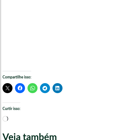
Compartilhe isso:
Curtir isso:
Carregando...
Veja também