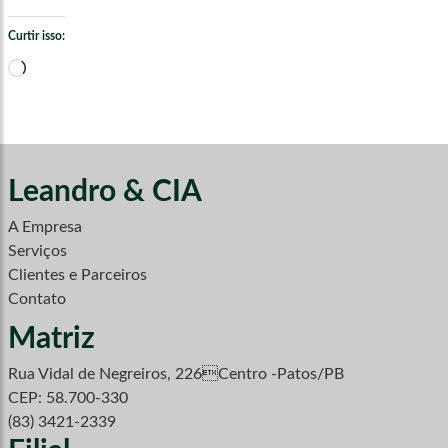
Curtir isso:
Carregando...
Leandro & CIA
A Empresa
Serviços
Clientes e Parceiros
Contato
Matriz
Rua Vidal de Negreiros, 226Centro -Patos/PB
CEP: 58.700-330
(83) 3421-2339