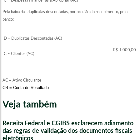
C – Despesas Financeiras a Apropriar (AC)
Pela baixa das duplicatas descontadas, por ocasião do recebimento, pelo
banco:
D – Duplicatas Descontadas (AC)
R$ 1.000,00
C – Clientes (AC)
AC = Ativo Circulante
CR = Conta de Resultado
Veja também
Receita Federal e CGIBS esclarecem adiamento
das regras de validação dos documentos fiscais
eletrônicos