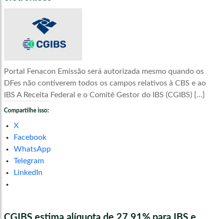
Portal Fenacon Emissão será autorizada mesmo quando os
DFes não contiverem todos os campos relativos à CBS e ao
IBS A Receita Federal e o Comitê Gestor do IBS (CGIBS) […]
Compartilhe isso:
X
Facebook
WhatsApp
Telegram
LinkedIn
CGIBS estima alíquota de 27,91% para IBS e