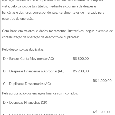
operação de desconto de duplicatas consiste basicamente na compra a
vista, pelo banco, de tais títulos, mediante a cobrança de despesas
bancárias e dos juros correspondentes, geralmente os de mercado para
esse tipo de operação.
Com base em valores e dados meramente ilustrativos, segue exemplo de
contabilização da operação de desconto de duplicatas:
Pelo desconto das duplicatas:
D – Bancos Conta Movimento (AC)
R$ 800,00
D – Despesas Financeiras a Apropriar (AC)
R$ 200,00
R$ 1.000,00
C – Duplicatas Descontadas (AC)
Pela apropriação dos encargos financeiros incorridos:
D – Despesas Financeiras (CR)
R$
200,00