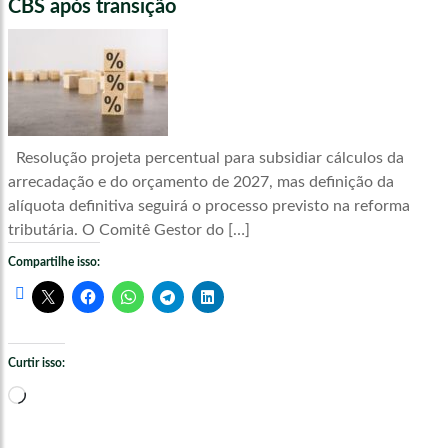
CBS após transição
Resolução projeta percentual para subsidiar cálculos da
arrecadação e do orçamento de 2027, mas definição da
alíquota definitiva seguirá o processo previsto na reforma
tributária. O Comitê Gestor do […]
Compartilhe isso:
Curtir isso:
Carregando...