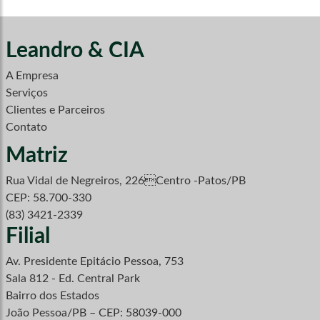
Leandro & CIA
A Empresa
Serviços
Clientes e Parceiros
Contato
Matriz
Rua Vidal de Negreiros, 226Centro -Patos/PB
CEP: 58.700-330
(83) 3421-2339
Filial
Av. Presidente Epitácio Pessoa, 753
Sala 812 - Ed. Central Park
Bairro dos Estados
João Pessoa/PB – CEP: 58039-000