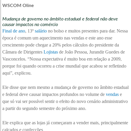
WSCOM Oline
Mudança de governo no âmbito estadual e federal não deve
causar impactos no comércio
Final de ano
, 13º
salário
no bolso e muitos presentes para dar. Nessa
época é comum um aquecimento nas vendas e este ano esse
crescimento pode chegar a 20% pelos cálculos do presidente da
Câmara de Dirigentes
Lojistas
de João Pessoa, Jurandir Guedes de
Vasconcelos. “Nossa expectativa é muito boa em relação a 2009,
porque foi quando ocorreu a crise mundial que acabou se refletindo
aqui”, explicou.
Ele disse que nem mesmo a mudança de governo no âmbito estadual
e federal deve causar impactos profundos no volume de
vendas
e
que só vai ser possível sentir o efeito do novo cenário administrativo
a partir do segundo semestre do próximo ano.
Ele explica que as lojas já começaram a vender mais, principalmente
calçados e confecções