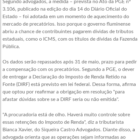
Segundo advogados, a medida – prevista no Ato da PGE nº
3.106, publicado na edição do dia 14 do Diário Oficial do
Estado – foi adotada em um momento de aquecimento do
mercado de precatórios. Isso porque o governo fluminense
abriu a chance de contribuintes pagarem dívidas de tributos
estaduais, como o ICMS, com os títulos de dívidas da Fazenda
Pública.
Os dados serão repassados após 31 de maio, prazo para pedir
a compensação com os precatórios. Segundo a PGE, o dever
de entregar a Declaração do Imposto de Renda Retido na
Fonte (DIRF) está previsto em lei federal. Dessa forma, afirma
que optou por reafirmar a obrigação em resolução "para
afastar dúvidas sobre se a DIRF seria ou não emitida".
"A procuradoria está de olho. Haverá muito controle sobre
essas retenções do Imposto de Renda", diz a tributarista
Bianca Xavier, do Siqueira Castro Advogados. Diante disso, a
advogada orienta que as operações sejam informadas ao