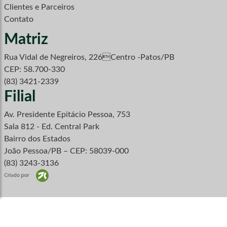
Clientes e Parceiros
Contato
Matriz
Rua Vidal de Negreiros, 226Centro -Patos/PB
CEP: 58.700-330
(83) 3421-2339
Filial
Av. Presidente Epitácio Pessoa, 753
Sala 812 - Ed. Central Park
Bairro dos Estados
João Pessoa/PB – CEP: 58039-000
(83) 3243-3136