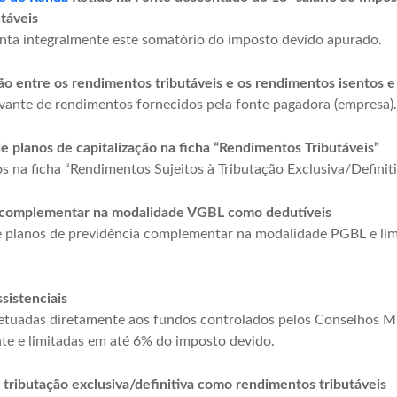
táveis
onta integralmente este somatório do imposto devido apurado.
ão entre os rendimentos tributáveis e os rendimentos isentos e
nte de rendimentos fornecidos pela fonte pagadora (empresa).
de planos de capitalização na ficha “Rendimentos Tributáveis”
 na ficha “Rendimentos Sujeitos à Tributação Exclusiva/Definiti
ia complementar na modalidade VGBL como dedutíveis
de planos de previdência complementar na modalidade PGBL e l
sistenciais
fetuadas diretamente aos fundos controlados pelos Conselhos Mu
nte e limitadas em até 6% do imposto devido.
 tributação exclusiva/definitiva como rendimentos tributáveis