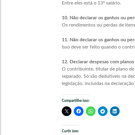
Entre eles está o 13º salário.
10. Não declarar os ganhos ou perd
Os rendimentos ou perdas de itens
11. Não declarar os ganhos ou per
Isso deve ser feito quando o contr
12. Declarar despesas com planos
O contribuinte, titular de plano d
separado. Só são dedutíveis na dec
legislação, incluídas na declaração
Compartilhe isso:
Curtir isso: