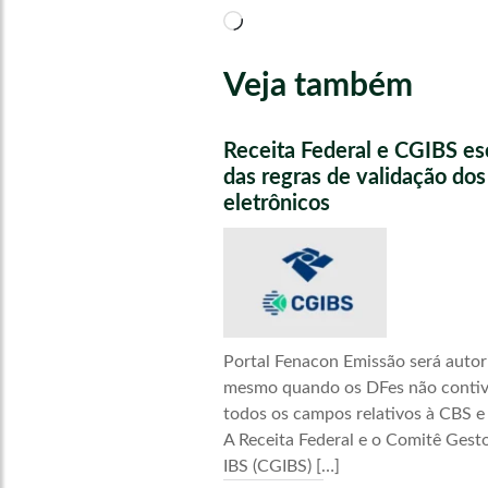
Carregando...
Veja também
Receita Federal e CGIBS e
das regras de validação do
eletrônicos
Portal Fenacon Emissão será autor
mesmo quando os DFes não conti
todos os campos relativos à CBS e
A Receita Federal e o Comitê Gest
IBS (CGIBS) […]