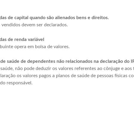
as de capital quando são alienados bens e direitos.
 vendidos devem ser declarados.
das de renda variável
ibuinte opera em bolsa de valores.
 de saúde de dependentes não relacionados na declaração do I
e saúde, não pode deduzir os valores referentes ao cônjuge e aos
laração os valores pagos a planos de saúde de pessoas físicas 
 do responsável.