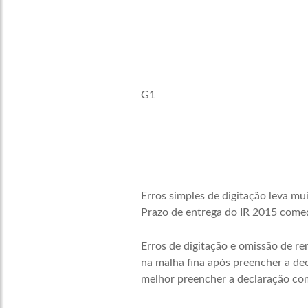
G1
Erros simples de digitação leva mui
Prazo de entrega do IR 2015 come
Erros de digitação e omissão de r
na malha fina após preencher a decl
melhor preencher a declaração com