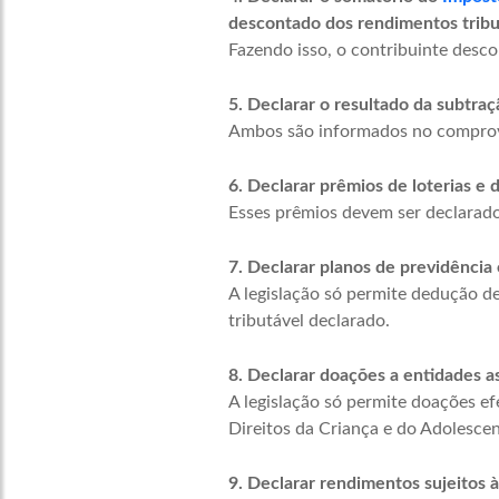
descontado dos rendimentos tribu
Fazendo isso, o contribuinte desc
5. Declarar o resultado da subtraç
Ambos são informados no comprova
6. Declarar prêmios de loterias e 
Esses prêmios devem ser declarados
7. Declarar planos de previdênc
A legislação só permite dedução 
tributável declarado.
8. Declarar doações a entidades as
A legislação só permite doações e
Direitos da Criança e do Adolesce
9. Declarar rendimentos sujeitos à