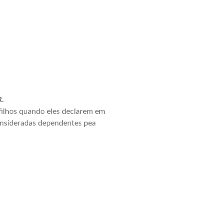
R.
 filhos quando eles declarem em
consideradas dependentes pea