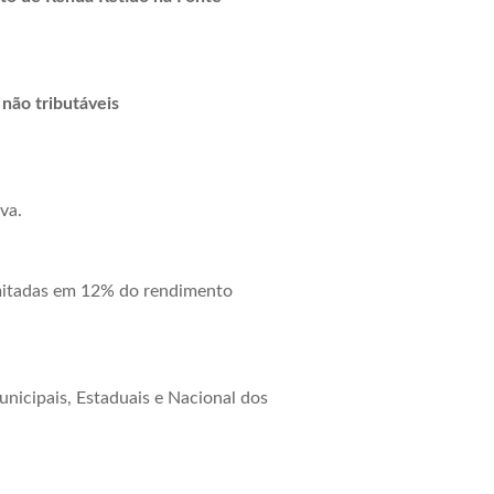
 não tributáveis
va.
imitadas em 12% do rendimento
nicipais, Estaduais e Nacional dos