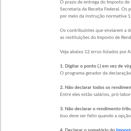
O prazo de entrega do Imposto de 
Secretaria da Receita Federal. Os p
por meio da instrução normativa 1
Os contribuintes que enviarem a d
as restituições do Imposto de Rend
Veja abaixo 12 erros listados por 
1. Digitar o ponto (.) em vez de vírg
O programa gerador da declaração 
2. Não declarar todos os rendimen
Entre eles estão salários, pró-labo
3. Não declarar o rendimento trib
Isso deve ser feito quando a opção
4. Declarar o somatório do
Impost