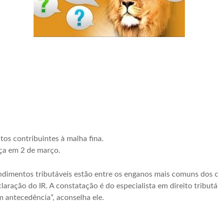
tos contribuintes à malha fina.
ça em 2 de março.
endimentos tributáveis estão entre os enganos mais comuns dos 
aração do IR. A constatação é do especialista em direito tributá
 antecedência”, aconselha ele.