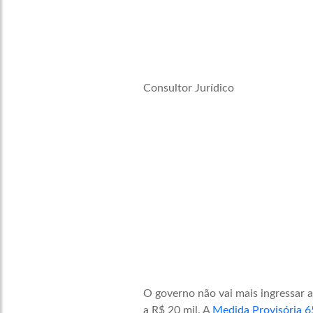
Consultor Jurídico
O governo não vai mais ingressar a
a R$ 20 mil. A
Medida Provisória 6