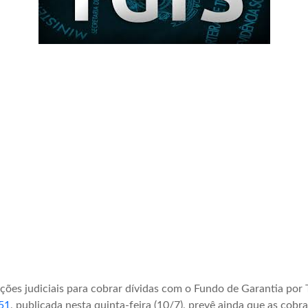
ções judiciais para cobrar dívidas com o Fundo de Garantia por 
51
, publicada nesta quinta-feira (10/7), prevê ainda que as cob