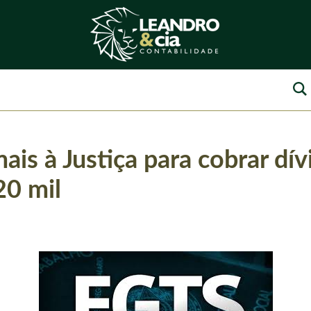
ais à Justiça para cobrar d
20 mil