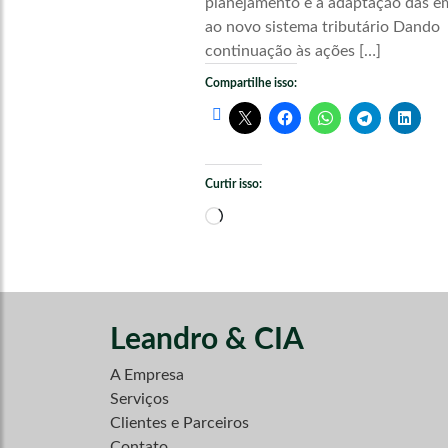
planejamento e a adaptação das e
ao novo sistema tributário Dando
continuação às ações […]
Compartilhe isso:
Curtir isso:
Carregando...
Leandro & CIA
A Empresa
Serviços
Clientes e Parceiros
Contato