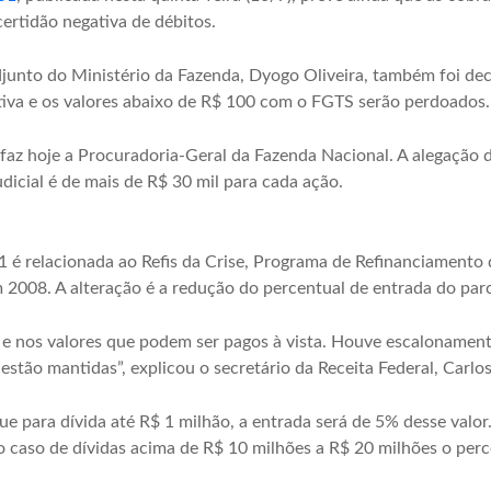
ertidão negativa de débitos.
junto do Ministério da Fazenda, Dyogo Oliveira, também foi dec
ativa e os valores abaixo de R$ 100 com o FGTS serão perdoados.
 faz hoje a Procuradoria-Geral da Fazenda Nacional. A alegação
dicial é de mais de R$ 30 mil para cada ação.
é relacionada ao Refis da Crise, Programa de Refinanciamento de
m 2008. A alteração é a redução do percentual de entrada do par
 e nos valores que podem ser pagos à vista. Houve escalonamento
stão mantidas”, explicou o secretário da Receita Federal, Carlos
e para dívida até R$ 1 milhão, a entrada será de 5% desse valo
o caso de dívidas acima de R$ 10 milhões a R$ 20 milhões o per