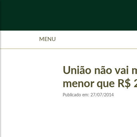
MENU
União não vai m
menor que R$ 
Publicado em:
27/07/2014