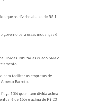
ido que as dívidas abaixo de R$ 1
 do governo para essas mudanças é
 Dívidas Tributárias criado para o
celamento.
 para facilitar as empresas de
 Alberto Barreto.
r. Paga 10% quem tem dívida acima
centual é de 15% e acima de R$ 20