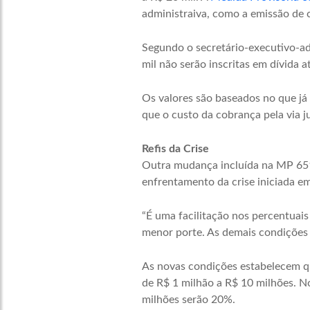
administraiva, como a emissão de c
Segundo o secretário-executivo-ad
mil não serão inscritas em dívida 
Os valores são baseados no que já
que o custo da cobrança pela via ju
Refis da Crise
Outra mudança incluída na MP 651 
enfrentamento da crise iniciada e
“É uma facilitação nos percentuais
menor porte. As demais condições e
As novas condições estabelecem qu
de R$ 1 milhão a R$ 10 milhões. N
milhões serão 20%.