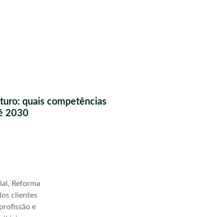
futuro: quais competências
té 2030
ial, Reforma
os clientes
profissão e