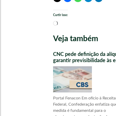
Curtir isso:
Carregando...
Veja também
CNC pede definição da alíq
garantir previsibilidade às
Portal Fenacon Em ofício à Receita
Federal, Confederação enfatiza qu
medida é fundamental para o