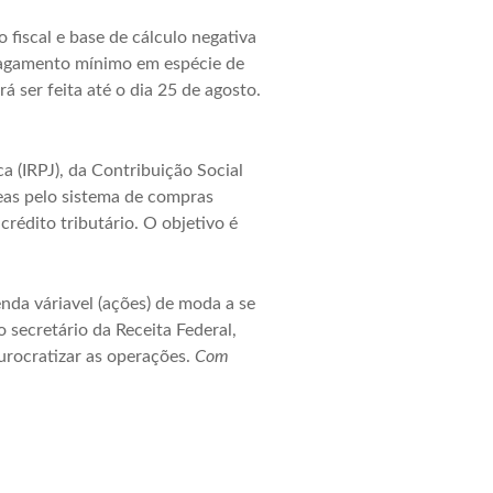
 fiscal e base de cálculo negativa
 pagamento mínimo em espécie de
 ser feita até o dia 25 de agosto.
 (IRPJ), da Contribuição Social
eas pelo sistema de compras
rédito tributário. O objetivo é
nda váriavel (ações) de moda a se
 secretário da Receita Federal,
burocratizar as operações.
Com