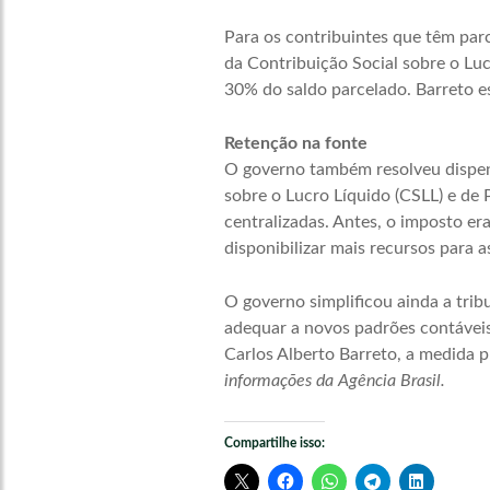
Para os contribuintes que têm parce
da Contribuição Social sobre o Lu
30% do saldo parcelado. Barreto es
Retenção na fonte
O governo também resolveu dispens
sobre o Lucro Líquido (CSLL) e de
centralizadas. Antes, o imposto er
disponibilizar mais recursos para 
O governo simplificou ainda a trib
adequar a novos padrões contáveis 
Carlos Alberto Barreto, a medida p
informações da Agência Brasil.
Compartilhe isso: