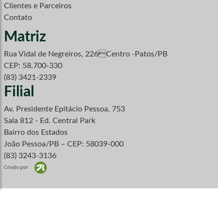
Clientes e Parceiros
Contato
Matriz
Rua Vidal de Negreiros, 226Centro -Patos/PB
CEP: 58.700-330
(83) 3421-2339
Filial
Av. Presidente Epitácio Pessoa, 753
Sala 812 - Ed. Central Park
Bairro dos Estados
João Pessoa/PB – CEP: 58039-000
(83) 3243-3136