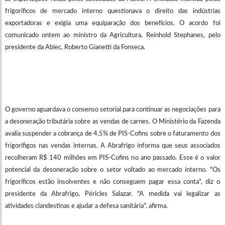
frigoríficos de mercado interno questionava o direito das indústrias
exportadoras e exigia uma equiparação dos benefícios. O acordo foi
comunicado ontem ao ministro da Agricultura, Reinhold Stephanes, pelo
presidente da Abiec, Roberto Gianetti da Fonseca.
O governo aguardava o consenso setorial para continuar as negociações para
a desoneração tributária sobre as vendas de carnes. O Ministério da Fazenda
avalia suspender a cobrança de 4,5% de PIS-Cofins sobre o faturamento dos
frigorífigos nas vendas internas. A Abrafrigo informa que seus associados
recolheram R$ 140 milhões em PIS-Cofins no ano passado. Esse é o valor
potencial da desoneração sobre o setor voltado ao mercado interno. "Os
frigoríficos estão insolventes e não conseguem pagar essa conta", diz o
presidente da Abrafrigo, Péricles Salazar. "A medida vai legalizar as
atividades clandestinas e ajudar a defesa sanitária", afirma.