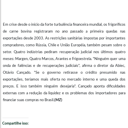
Em crise desde o início da forte turbulência financeira mundial, os frigoríficos
de carne bovina registraram no ano passado a primeira quedas nas
exportações desde 2003. As restrições sanitárias impostas por importantes
compradores, como Rússia, Chile e União Européia, também pesam sobre o
setor. Quatro indústrias pediram recuperação judicial nos últimos quatro
meses: Margen, Quatro Marcos, Arantes e Frigoestrela. "Ninguém quer uma
onda de falências e de recuperações judiciais", afirma o diretor da Abiec,
Otávio Cançado. "Se o governo retirasse o crédito presumido nas
exportações, teríamos mais oferta no mercado interno e uma queda dos
preços. E isso também ninguém desejaria". Cançado aponta dificuldades
externas com a redução da liquidez e os problemas dos importadores para
financiar suas compras no Brasil.
(MZ)
Compartilhe isso: