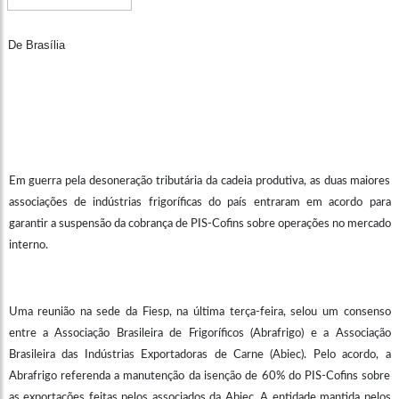
De Brasília
Em guerra pela desoneração tributária da cadeia produtiva, as duas maiores
associações de indústrias frigoríficas do país entraram em acordo para
garantir a suspensão da cobrança de PIS-Cofins sobre operações no mercado
interno.
Uma reunião na sede da Fiesp, na última terça-feira, selou um consenso
entre a Associação Brasileira de Frigoríficos (Abrafrigo) e a Associação
Brasileira das Indústrias Exportadoras de Carne (Abiec). Pelo acordo, a
Abrafrigo referenda a manutenção da isenção de 60% do PIS-Cofins sobre
as exportações feitas pelos associados da Abiec. A entidade mantida pelos