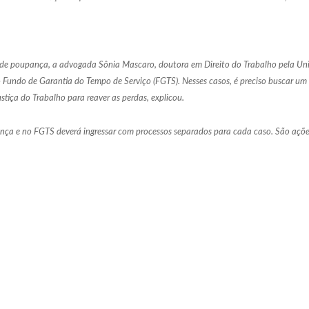
de poupança, a advogada Sônia Mascaro, doutora em Direito do Trabalho pela Univ
o Fundo de Garantia do Tempo de Serviço (FGTS). Nesses casos, é preciso buscar u
tiça do Trabalho para reaver as perdas, explicou.
nça e no FGTS deverá ingressar com processos separados para cada caso. São açõ