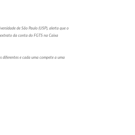
ersidade de São Paulo (USP), alerta que o
m extrato da conta do FGTS na Caixa
es diferentes e cada uma compete a uma