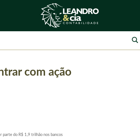
ntrar com ação
parte do R$ 1,9 trilhão nos bancos