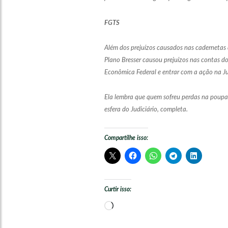
FGTS
Além dos prejuízos causados nas cadernetas 
Plano Bresser causou prejuízos nas contas d
Econômica Federal e entrar com a ação na Jus
Ela lembra que quem sofreu perdas na poupa
esfera do Judiciário, completa.
Compartilhe isso:
Curtir isso:
Carregando...