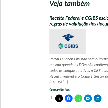
Veja também
Receita Federal e CGIBS esc
regras de validação dos docum
Portal Fenacon Emissão será autoriz
mesmo quando os DFes não contive
todos os campos relativos à CBS e ao
Receita Federal e o Comitê Gestor d
(CGIBS) […]
Compartilhe isso: