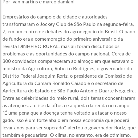
Por Ivan martins e marco damiani
Empresários do campo e da cidade e autoridades
transformaram o Jockey Club de São Paulo na segunda-feira,
7, em um centro de debates do agronegócio do Brasil. O pano
de fundo era a comemoração do primeiro aniversário da
revista DINHEIRO RURAL, mas ali foram discutidos os
problemas e as oportunidades do campo nacional. Cerca de
300 convidados compareceram ao almoço em que estavam o
ministro da Agricultura, Roberto Rodrigues, o governador do
Distrito Federal Joaquim Roriz, o presidente da Comissão de
Agricultura da Câmara Ronaldo Caiado e o secretário de
Agricultura do Estado de São Paulo Antonio Duarte Nogueira.
Entre as celebridades do meio rural, dois temas concentraram
as atenções: a crise da aftosa e a queda da renda no campo.
“É uma pena que a doença tenha voltado a atacar o nosso
gado. Isso é um forte abalo em nossa economia que poderá
levar anos para ser superado”, alertou o governador Roriz, que
também é pecuarista. O clima, no entanto, era de otimismo.