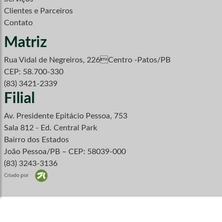
Clientes e Parceiros
Contato
Matriz
Rua Vidal de Negreiros, 226Centro -Patos/PB
CEP: 58.700-330
(83) 3421-2339
Filial
Av. Presidente Epitácio Pessoa, 753
Sala 812 - Ed. Central Park
Bairro dos Estados
João Pessoa/PB – CEP: 58039-000
(83) 3243-3136