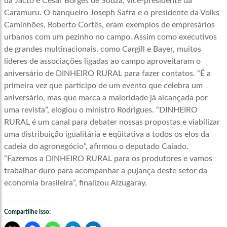
da Jacto e César Borges de Souza, vice-presidente da
Caramuru. O banqueiro Joseph Safra e o presidente da Volks
Caminhões, Roberto Cortês, eram exemplos de empresários
urbanos com um pezinho no campo. Assim como executivos
de grandes multinacionais, como Cargill e Bayer, muitos
líderes de associações ligadas ao campo aproveitaram o
aniversário de DINHEIRO RURAL para fazer contatos. “É a
primeira vez que participo de um evento que celebra um
aniversário, mas que marca a maioridade já alcançada por
uma revista”, elogiou o ministro Rodrigues. “DINHEIRO
RURAL é um canal para debater nossas propostas e viabilizar
uma distribuição igualitária e eqüitativa a todos os elos da
cadeia do agronegócio”, afirmou o deputado Caiado.
“Fazemos a DINHEIRO RURAL para os produtores e vamos
trabalhar duro para acompanhar a pujança deste setor da
economia brasileira”, finalizou Alzugaray.
Compartilhe isso: