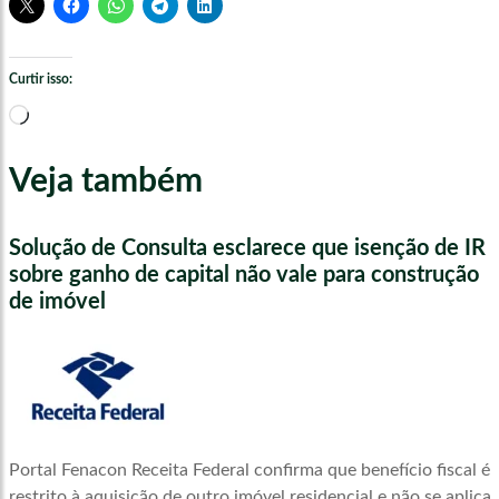
Curtir isso:
Carregando...
Veja também
Solução de Consulta esclarece que isenção de IR
sobre ganho de capital não vale para construção
de imóvel
Portal Fenacon Receita Federal confirma que benefício fiscal é
restrito à aquisição de outro imóvel residencial e não se aplica