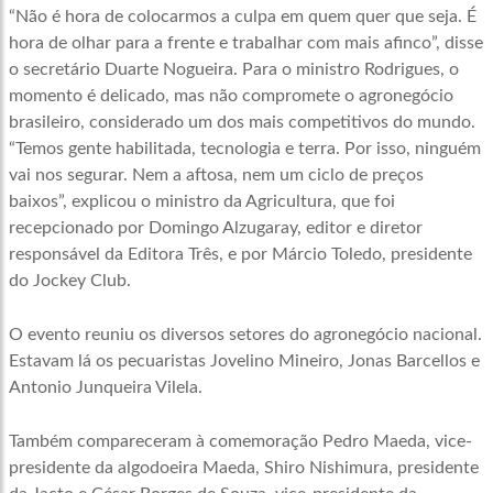
“Não é hora de colocarmos a culpa em quem quer que seja. É
hora de olhar para a frente e trabalhar com mais afinco”, disse
o secretário Duarte Nogueira. Para o ministro Rodrigues, o
momento é delicado, mas não compromete o agronegócio
brasileiro, considerado um dos mais competitivos do mundo.
“Temos gente habilitada, tecnologia e terra. Por isso, ninguém
vai nos segurar. Nem a aftosa, nem um ciclo de preços
baixos”, explicou o ministro da Agricultura, que foi
recepcionado por Domingo Alzugaray, editor e diretor
responsável da Editora Três, e por Márcio Toledo, presidente
do Jockey Club.
O evento reuniu os diversos setores do agronegócio nacional.
Estavam lá os pecuaristas Jovelino Mineiro, Jonas Barcellos e
Antonio Junqueira Vilela.
Também compareceram à comemoração Pedro Maeda, vice-
presidente da algodoeira Maeda, Shiro Nishimura, presidente