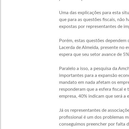
Uma das explicações para esta situ
que para as questões fiscais, não 
expostas por representantes de im
Porém, estas questões dependem de
Lacerda de Almeida, presente no ev
espera que seu setor avance de 5%
Paralelo a isso, a pesquisa da Am
importantes para a expansão econô
mandato em nada afetam os empres
responderam que a esfera fiscal e 
empresa, 40% indicam que será a 
Já os representantes de associaçõ
profissional é um dos problemas ma
conseguimos preencher por falta d