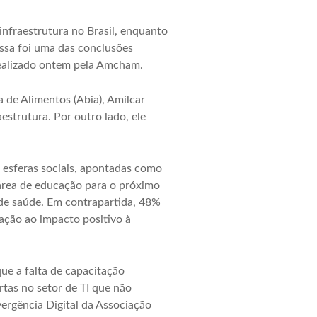
infraestrutura no Brasil, enquanto
Essa foi uma das conclusões
realizado ontem pela Amcham.
 de Alimentos (Abia), Amilcar
estrutura. Por outro lado, ele
 esferas sociais, apontadas como
área de educação para o próximo
e saúde. Em contrapartida, 48%
lação ao impacto positivo à
e a falta de capacitação
rtas no setor de TI que não
ergência Digital da Associação