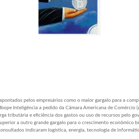
 apontados pelos empresários como o maior gargalo para a compe
o Ibope Inteligência a pedido da Câmara Americana de Comércio 
rga tributária e eficiência dos gastos ou uso de recursos pelo go
perior a outro grande gargalo para o crescimento econômico bras
nsultados indicaram logística, energia, tecnologia de informáti