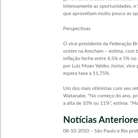
intensamente as oportunidades, e
que aproveitam muito pouco as opo
Perspectivas
O vice-presidente da Federação Bra
ontem na Amcham – estima, com ba
inflação feche entre 4,5% e 5% no 
por Luiz Moan Yabiku Júnior, vice-
espera taxa a 11,75%.
Um dos mais otimistas com seu seto
Watanabe. "No começo do ano, pre
a alta de 10% ou 11%", estima. "Ma
Notícias Anteriore
08-10-2010 – São Paulo e Rio prot