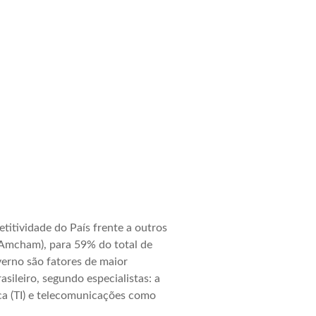
titividade do País frente a outros
(Amcham), para 59% do total de
verno são fatores de maior
ileiro, segundo especialistas: a
ca (TI) e telecomunicações como