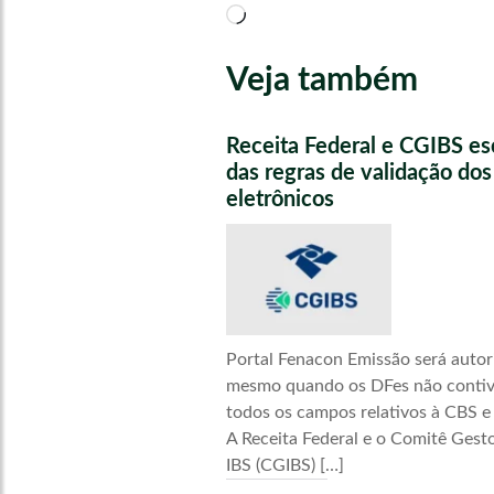
Carregando...
Veja também
Receita Federal e CGIBS e
das regras de validação do
eletrônicos
Portal Fenacon Emissão será autor
mesmo quando os DFes não conti
todos os campos relativos à CBS e
A Receita Federal e o Comitê Gest
IBS (CGIBS) […]