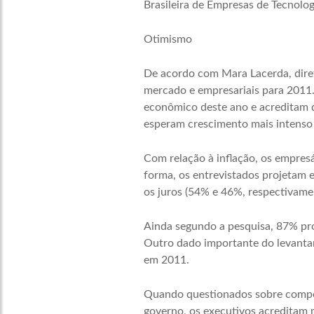
Brasileira de Empresas de Tecnolo
Otimismo
De acordo com Mara Lacerda, diret
mercado e empresariais para 2011.
econômico deste ano e acreditam q
esperam crescimento mais intenso 
Com relação à inflação, os empres
forma, os entrevistados projetam 
os juros (54% e 46%, respectivame
Ainda segundo a pesquisa, 87% pr
Outro dado importante do levanta
em 2011.
Quando questionados sobre competi
governo, os executivos acreditam 