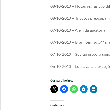
08-10-2010 – Novas regras vão dif
08-10-2010 – Tributos preocupam 
07-10-2010 – Além da auditoria
07-10-2010 – Brasil tem só 54ª mai
07-10-2010 – Sebrae prepara sema
06-10-2010 – Lupi avaliará exceçõe
Compartilhe isso:
Curtir isso: