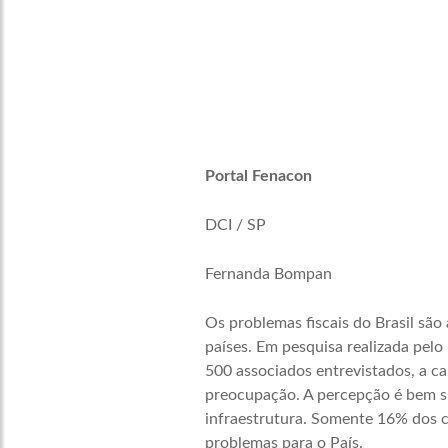
Portal Fenacon
DCI / SP
Fernanda Bompan
Os problemas fiscais do Brasil são
países. Em pesquisa realizada pel
500 associados entrevistados, a ca
preocupação. A percepção é bem su
infraestrutura. Somente 16% dos co
problemas para o País.