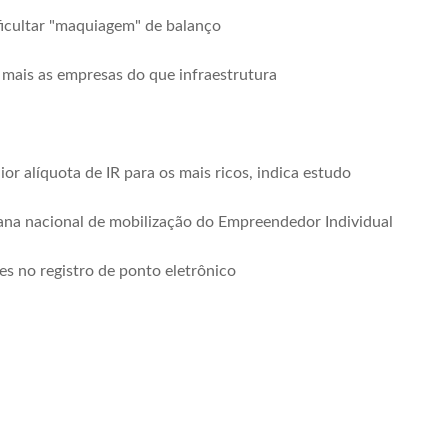
icultar "maquiagem" de balanço
mais as empresas do que infraestrutura
or alíquota de IR para os mais ricos, indica estudo
na nacional de mobilização do Empreendedor Individual
s no registro de ponto eletrônico