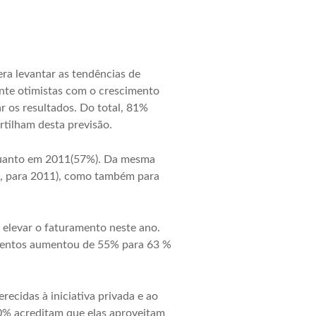
ra levantar as tendências de
nte otimistas com o crescimento
 os resultados. Do total, 81%
tilham desta previsão.
 quanto em 2011(57%). Da mesma
%, para 2011), como também para
elevar o faturamento neste ano.
mentos aumentou de 55% para 63 %
ecidas à iniciativa privada e ao
0% acreditam que elas aproveitam