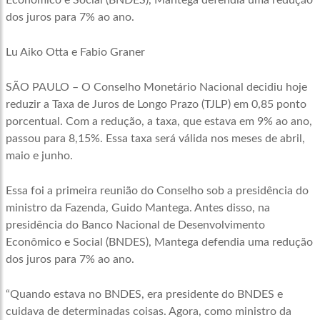
Econômico e Social (BNDES), Mantega defendia uma redução
dos juros para 7% ao ano.
Lu Aiko Otta e Fabio Graner
SÃO PAULO – O Conselho Monetário Nacional decidiu hoje
reduzir a Taxa de Juros de Longo Prazo (TJLP) em 0,85 ponto
porcentual. Com a redução, a taxa, que estava em 9% ao ano,
passou para 8,15%. Essa taxa será válida nos meses de abril,
maio e junho.
Essa foi a primeira reunião do Conselho sob a presidência do
ministro da Fazenda, Guido Mantega. Antes disso, na
presidência do Banco Nacional de Desenvolvimento
Econômico e Social (BNDES), Mantega defendia uma redução
dos juros para 7% ao ano.
“Quando estava no BNDES, era presidente do BNDES e
cuidava de determinadas coisas. Agora, como ministro da