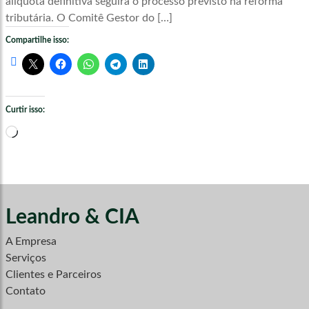
alíquota definitiva seguirá o processo previsto na reforma
tributária. O Comitê Gestor do […]
Compartilhe isso:
Curtir isso:
Carregando...
Leandro & CIA
A Empresa
Serviços
Clientes e Parceiros
Contato