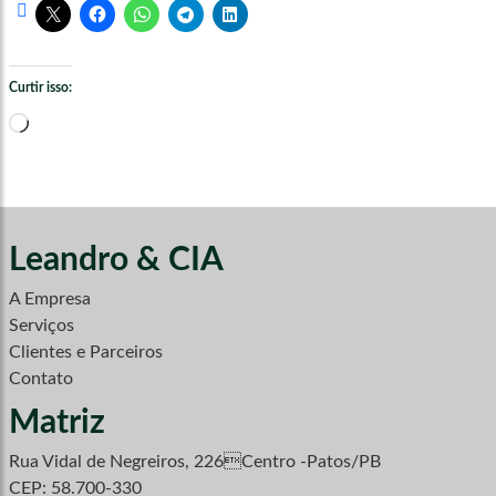
Curtir isso:
Carregando...
Leandro & CIA
A Empresa
Serviços
Clientes e Parceiros
Contato
Matriz
Rua Vidal de Negreiros, 226Centro -Patos/PB
CEP: 58.700-330