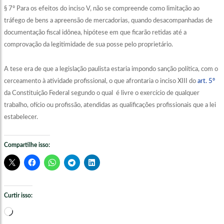
§ 7º Para os efeitos do inciso V, não se compreende como limitação ao
tráfego de bens a apreensão de mercadorias, quando desacompanhadas de
documentação fiscal idônea, hipótese em que ficarão retidas até a
comprovação da legitimidade de sua posse pelo proprietário.
A tese era de que a legislação paulista estaria impondo sanção política, com o
cerceamento à atividade profissional, o que afrontaria o inciso XIII do
art. 5º
da Constituição Federal segundo o qual é livre o exercício de qualquer
trabalho, ofício ou profissão, atendidas as qualificações profissionais que a lei
estabelecer.
Compartilhe isso:
Curtir isso:
Carregando...