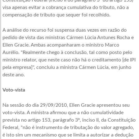
Constituição Federal (inciso II do parágrafo 3º do artigo 153)
visa apenas evitar a cobrança cumulativa do tributo, não a
compensação de tributo que sequer foi recolhido.
A análise do recurso foi suspensa duas vezes em razão do
pedido de vista das ministras Cármen Lúcia Antunes Rocha e
Ellen Gracie. Ambas acompanharam o ministro Marco
Aurélio. "Realmente chego à conclusão, tal como posto pelo
ministro relator, que neste caso não há o creditamento [de IPI
pela empresa]", concluiu a ministra Cármen Lúcia, em junho
deste ano.
Voto-vista
Na sessão do dia 29/09/2010, Ellen Gracie apresentou seu
voto-vista. A ministra afirmou que a não cumulatividade
prevista no artigo 153, parágrafo 3º, inciso II, da Constituição
Federal, "não é instrumento de tributação do valor agregado,
é isto sim um mecanismo que se limita a autorizar a dedução