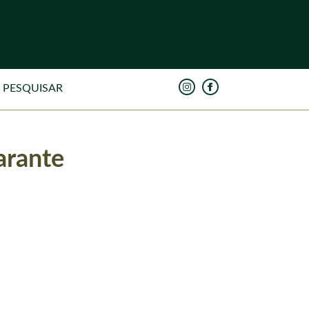
arante