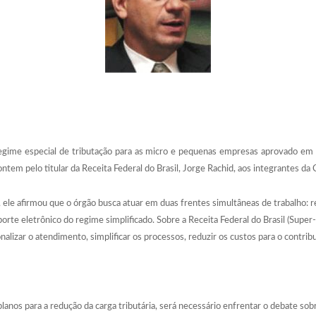
egime especial de tributação para as micro e pequenas empresas aprovado e
a ontem pelo titular da Receita Federal do Brasil, Jorge Rachid, aos integrantes
i, ele afirmou que o órgão busca atuar em duas frentes simultâneas de trabalho: 
porte eletrônico do regime simplificado. Sobre a Receita Federal do Brasil (Sup
nalizar o atendimento, simplificar os processos, reduzir os custos para o contri
planos para a redução da carga tributária, será necessário enfrentar o debate sob