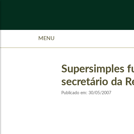
MENU
Supersimples fu
secretário da R
Publicado em:
30/05/2007