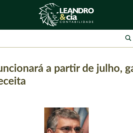
ncionará a partir de julho, g
eceita