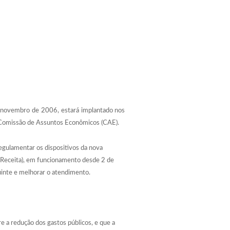
m novembro de 2006, estará implantado nos
 da Comissão de Assuntos Econômicos (CAE).
regulamentar os dispositivos da nova
er-Receita), em funcionamento desde 2 de
buinte e melhorar o atendimento.
re a redução dos gastos públicos, e que a