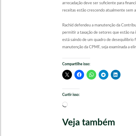
arrecadação deve ser suficiente para financ
receitas estão crescendo atualmente sem 
Rachid defendeu a manutenção da Contribui
permitir a taxação de setores que estão na
está saindo de um quadro de desequilíbrio 
manutenção da CPMF, seja examinada a elimi
Compartilhe isso:
Curtir isso:
Carregando...
Veja também