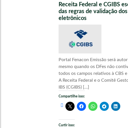
Receita Federal e CGIBS e
das regras de validação do
eletrônicos
Portal Fenacon Emissão será autor
mesmo quando os DFes não conti
todos os campos relativos à CBS e
A Receita Federal e o Comitê Gest
IBS (CGIBS) […]
Compartilhe isso:
Curtir isso: