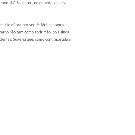
 moe-da". Salientou, no entanto, que as
to eficaz, por ser de fácil cobrança e
verno não tem como abrir mão, pois ainda
blemas. Sugeriu que, como contrapartida à