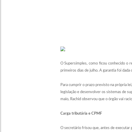
O Supersimples, como ficou conhecido o r
primeiros dias de julho. A garantia foi dad
Para cumprir o prazo previsto na própria le
legislação e desenvolver os sistemas de su
maio, Rachid observou que o órgão vai racio
Carga tributária e CPMF
O secretário frisou que, antes de executar 