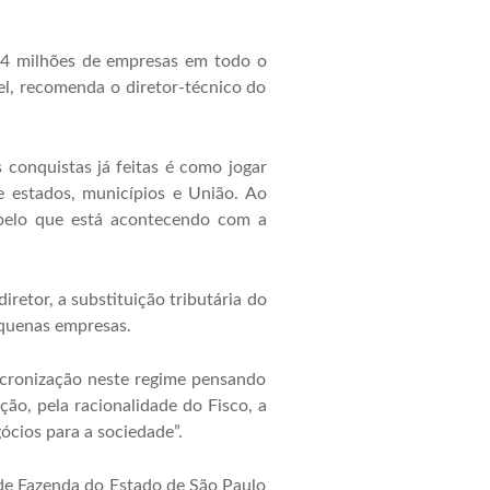
e 4 milhões de empresas em todo o
el, recomenda o diretor-técnico do
 conquistas já feitas é como jogar
e estados, municípios e União. Ao
 pelo que está acontecendo com a
iretor, a substituição tributária do
equenas empresas.
ncronização neste regime pensando
ão, pela racionalidade do Fisco, a
ócios para a sociedade”.
 de Fazenda do Estado de São Paulo