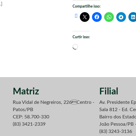
…]
Compartilhe isso:
Curtir isso:
Carregando...
Matriz
Filial
Rua Vidal de Negreiros, 226Centro -
Av. Presidente Ep
Patos/PB
Sala 812 - Ed. Ce
CEP: 58.700-330
Bairro dos Estad
(83) 3421-2339
João Pessoa/PB 
(83) 3243-3136