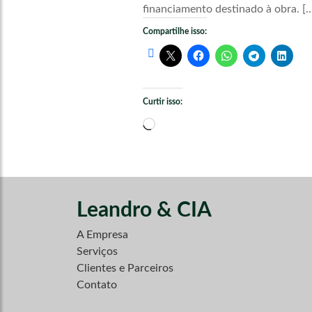
financiamento destinado à obra. [
Compartilhe isso:
Curtir isso:
Carregando...
Leandro & CIA
A Empresa
Serviços
Clientes e Parceiros
Contato