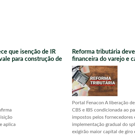
ece que isenção de IR
Reforma tributária deve
vale para construção de
financeira do varejo e 
Portal Fenacon A liberação de
nfirma
CBS e IBS condicionada ao p
uisição
impostos pelos fornecedores 
e aplica
implementação gradual do sp
exigirão maior capital de giro 