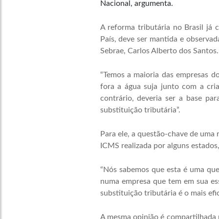
Nacional, argumenta.
A reforma tributária no Brasil j
País, deve ser mantida e observad
Sebrae, Carlos Alberto dos Santos.
“Temos a maioria das empresas do 
fora a água suja junto com a cri
contrário, deveria ser a base p
substituição tributária”.
Para ele, a questão-chave de uma re
ICMS realizada por alguns estados
“Nós sabemos que esta é uma ques
numa empresa que tem em sua essên
substituição tributária é o mais e
A mesma opinião é compartilhada p