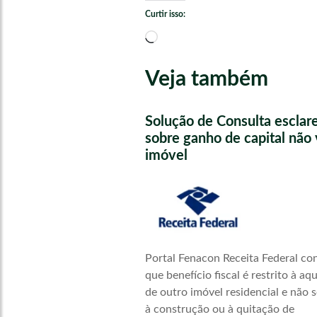
Curtir isso:
Carregando...
Veja também
Solução de Consulta esclar
sobre ganho de capital não 
imóvel
Portal Fenacon Receita Federal co
que benefício fiscal é restrito à aq
de outro imóvel residencial e não s
à construção ou à quitação de