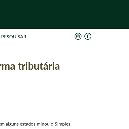
rma tributária
 em alguns estados minou o Simples