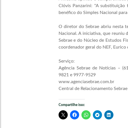
Clóvis Panzarini: "A substituição 
benéfico do Simples Nacional para
O diretor do Sebrae abriu nesta t
Nacional. A iniciativa, que reuniu
Sebrae e do Núcleo de Estudos Fis
coordenador geral do NEF, Eurico de
Serviço:
Agência Sebrae de Notícias –
(6
9821 e 9977-9529
www.agenciasebrae.com.br
Central de Relacionamento Sebrae
Compartilhe isso: