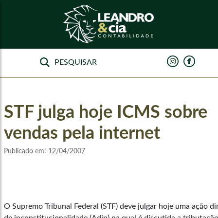
STF julga hoje ICMS sobre
vendas pela internet
Publicado em:
12/04/2007
O Supremo Tribunal Federal (STF) deve julgar hoje uma ação di