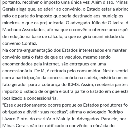
portanto, recolher o imposto uma única vez. Além disso, Minas
Gerais alega que, ao aderir ao convênio, o Estado estaria abrin
mão de parte do imposto que seria destinado aos municípios
mineiros, o que os prejudicaria. O advogado Júlio de Oliveira, 
Machado Associados, afirma que o convênio oferece uma espé
de redução na base de cálculo, o que exigiria unanimidade do
convênio Confaz.
Na contra-argumentação dos Estados interessados em manter 
convênio está o fato de que os veículos, mesmo sendo
encomendados pela internet, são entregues em uma
concessionária. De lá, é retirada pelo consumidor. Neste sentid
com a participação da concessionária na cadeia, existiria um n
fato gerador para a cobrança do ICMS. Assim, receberia parte 
imposto o Estado de origem e outra parte o Estado em que est
localizado a concessionária.
"Esse questionamento ocorre porque os Estados produtores f
obrigados a dividir suas receitas", afirma o advogado Rodrigo
Lázaro Pinto, do escritório Maluly Jr. Advogados. Para ele, por
Minas Gerais não ter ratificado o convênio, a eficácia do