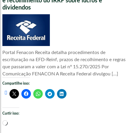
e recolhimento do IRRF sobre lucros e
dividendos
Portal Fenacon Receita detalha procedimentos de
escrituração na EFD-Reinf, prazos de recolhimento e regras
que passaram a valer com a Lei nº 15.270/2025 Por
Comunicação FENACON A Receita Federal divulgou […]
Compartilhe isso:
Curtir isso:
Carregando...