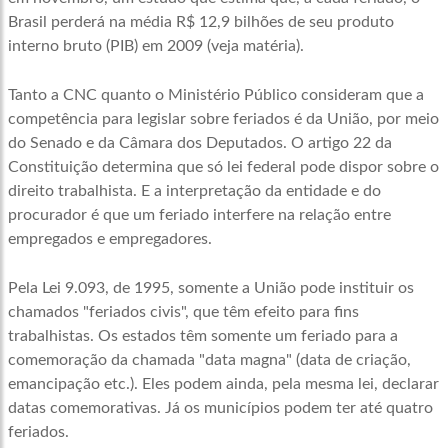
Brasil perderá na média R$ 12,9 bilhões de seu produto
interno bruto (PIB) em 2009 (veja matéria).
Tanto a CNC quanto o Ministério Público consideram que a
competência para legislar sobre feriados é da União, por meio
do Senado e da Câmara dos Deputados. O artigo 22 da
Constituição determina que só lei federal pode dispor sobre o
direito trabalhista. E a interpretação da entidade e do
procurador é que um feriado interfere na relação entre
empregados e empregadores.
Pela Lei 9.093, de 1995, somente a União pode instituir os
chamados "feriados civis", que têm efeito para fins
trabalhistas. Os estados têm somente um feriado para a
comemoração da chamada "data magna" (data de criação,
emancipação etc.). Eles podem ainda, pela mesma lei, declarar
datas comemorativas. Já os municípios podem ter até quatro
feriados.