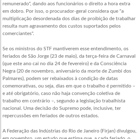
remunerado", dando aos funcionários o direito a hora extra
em dobro. Por isso, o procurador-geral considera que "a
multiplicação desordenada dos dias de proibição de trabalhar
resulta num agravamento dos custos suportados pelos
comerciantes".
Se os ministros do STF mantiverem esse entendimento, os
feriados de São Jorge (23 de maio), da terça-feira de Carnaval
(que este ano cai no dia 24 de fevereiro) e da Consciência
Negra (20 de novembro, aniversário da morte de Zumbi dos
Palmares), podem ser rebaixados à condição de datas
comemorativas, ou seja, dias em que o trabalho é permitido –
e até obrigatório, caso não haja convenção coletiva de
trabalho em contrário –, segundo a legislação trabalhista
nacional. Uma decisão do Supremo pode, inclusive, ter
repercussões em feriados de outros estados.
A Federação das Indústrias do Rio de Janeiro (Firjan) divulgou,
em novembro, um estudo que estima que, a cada feriado, o