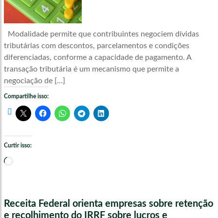
Modalidade permite que contribuintes negociem dívidas
tributárias com descontos, parcelamentos e condições
diferenciadas, conforme a capacidade de pagamento. A
transação tributária é um mecanismo que permite a
negociação de […]
Compartilhe isso:
Curtir isso:
Carregando...
Receita Federal orienta empresas sobre retenção
e recolhimento do IRRF sobre lucros e