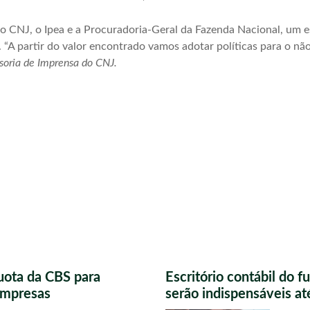
o CNJ, o Ipea e a Procuradoria-Geral da Fazenda Nacional, um es
 “A partir do valor encontrado vamos adotar políticas para o não
oria de Imprensa do CNJ.
uota da CBS para
Escritório contábil do 
 empresas
serão indispensáveis a