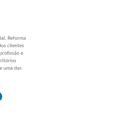
ial, Reforma
os clientes
profissão e
ritórios
ve uma das