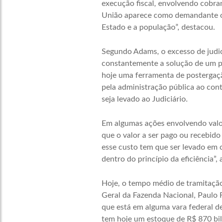
execução fiscal, envolvendo cobra
União aparece como demandante ou
Estado e a população”, destacou.
Segundo Adams, o excesso de judici
constantemente a solução de um pr
hoje uma ferramenta de postergaçã
pela administração pública ao cont
seja levado ao Judiciário.
Em algumas ações envolvendo valore
que o valor a ser pago ou recebido
esse custo tem que ser levado em c
dentro do princípio da eficiência”,
Hoje, o tempo médio de tramitação
Geral da Fazenda Nacional, Paulo R
que está em alguma vara federal d
tem hoje um estoque de R$ 870 bilhõ