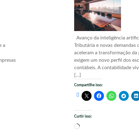
Avanço da inteligência artific
e a
Tributária e novas demandas d
aceleram a transformação da 
mpresas
exigem um novo perfil dos esc
contábeis. A contabilidade vi
[…]
Compartilhe isso:
Curtir isso:
Carregando...