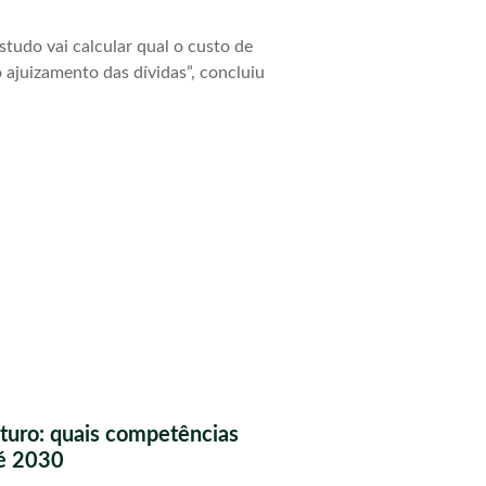
tudo vai calcular qual o custo de
 ajuizamento das dívidas”, concluiu
futuro: quais competências
té 2030