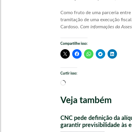
Como fruto de uma parceria entre 
tramitação de uma execução fiscal.
Cardoso.
Com informações da Assess
Compartilhe isso:
Curtir isso:
Carregando...
Veja também
CNC pede definição da alíq
garantir previsibilidade às