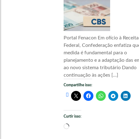
Portal Fenacon Em ofício à Receita
Federal, Confederação enfatiza qu
medida é fundamental para o
planejamento e a adaptação das e
ao novo sistema tributário Dando
continuação às ações […]
Compartilhe isso:
Curtir isso:
Carregando...