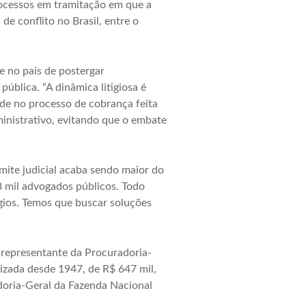
rocessos em tramitação em que a
 conflito no Brasil, entre o
e no país de postergar
blica. “A dinâmica litigiosa é
de no processo de cobrança feita
ministrativo, evitando que o embate
mite judicial acaba sendo maior do
 8 mil advogados públicos. Todo
ígios. Temos que buscar soluções
 representante da Procuradoria-
uizada desde 1947, de R$ 647 mil,
doria-Geral da Fazenda Nacional