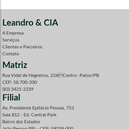
Leandro & CIA
A Empresa
Serviços
Clientes e Parceiros
Contato
Matriz
Rua Vidal de Negreiros, 226Centro -Patos/PB
CEP: 58.700-330
(83) 3421-2339
Filial
Av. Presidente Epitácio Pessoa, 753
Sala 812 - Ed. Central Park
Bairro dos Estados
João Pessoa/PB – CEP: 58039-000