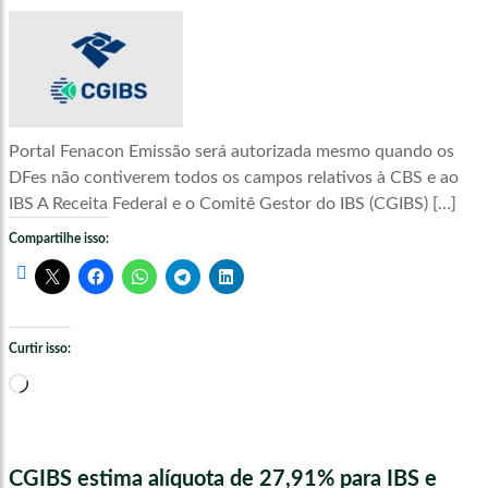
Portal Fenacon Emissão será autorizada mesmo quando os
DFes não contiverem todos os campos relativos à CBS e ao
IBS A Receita Federal e o Comitê Gestor do IBS (CGIBS) […]
Compartilhe isso:
Curtir isso:
Carregando...
CGIBS estima alíquota de 27,91% para IBS e