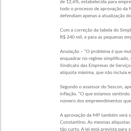
de 12,6%, estabelecida para empre
todo o processo de aprovação da M
defendiam apenas a atualização dos
Com a correção da tabela do Simpl
R$ 240 mil, e para as pequenas em
Anulação – “O problema é que mui
enquadrar no regime simplificado, 
Sindicato das Empresas de Serviço
alíquota máxima, que não incluía 
Segundo o assessor do Sescon, ape
inflação. “O que estamos sentindo 
número dos empreendimentos que op
A aprovação da MP também será se
Constantino. As mesmas alíquotas c
tão curto. A lei está prevista para