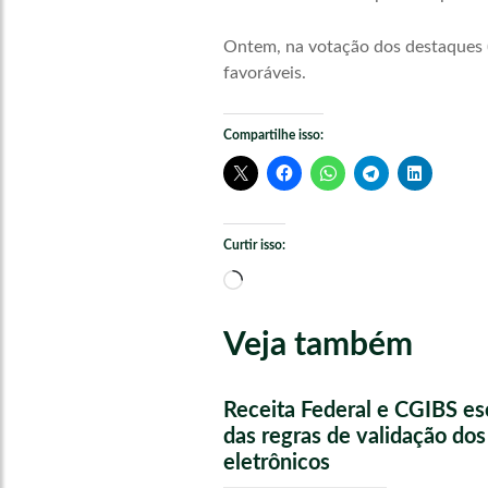
Ontem, na votação dos destaques (e
favoráveis.
Compartilhe isso:
Curtir isso:
Carregando...
Veja também
Receita Federal e CGIBS e
das regras de validação do
eletrônicos