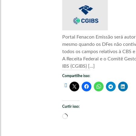
Portal Fenacon Emissão será autor
mesmo quando os DFes não conti
todos os campos relativos à CBS e
A Receita Federal e o Comitê Gest
IBS (CGIBS) […]
Compartilhe isso:
Curtir isso:
Carregando...