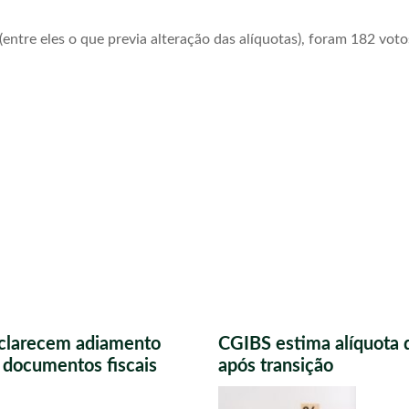
ntre eles o que previa alteração das alíquotas), foram 182 voto
sclarecem adiamento
CGIBS estima alíquota 
s documentos fiscais
após transição