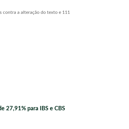
s contra a alteração do texto e 111
de 27,91% para IBS e CBS