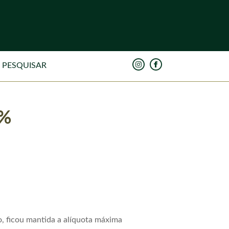
6%
o, ficou mantida a alíquota máxima