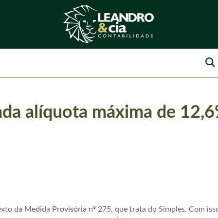
ada alíquota máxima de 12,
xto da Medida Provisória nº 275, que trata do Simples. Com iss