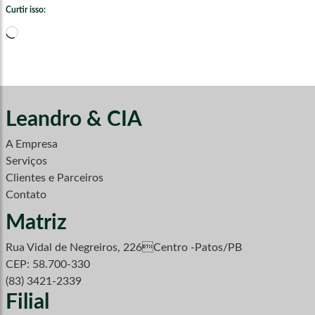
Curtir isso:
Carregando...
Leandro & CIA
A Empresa
Serviços
Clientes e Parceiros
Contato
Matriz
Rua Vidal de Negreiros, 226Centro -Patos/PB
CEP: 58.700-330
(83) 3421-2339
Filial