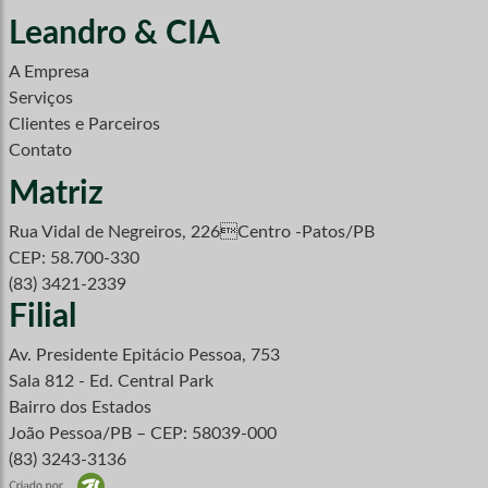
Leandro & CIA
A Empresa
Serviços
Clientes e Parceiros
Contato
Matriz
Rua Vidal de Negreiros, 226Centro -Patos/PB
CEP: 58.700-330
(83) 3421-2339
Filial
Av. Presidente Epitácio Pessoa, 753
Sala 812 - Ed. Central Park
Bairro dos Estados
João Pessoa/PB – CEP: 58039-000
(83) 3243-3136