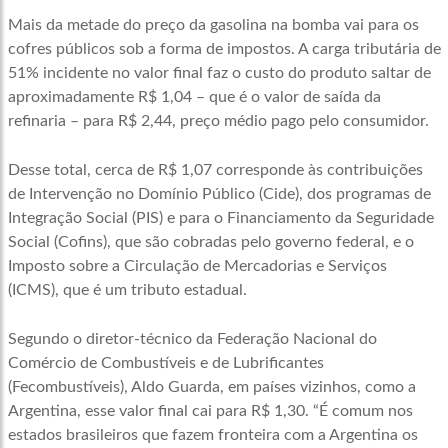
Mais da metade do preço da gasolina na bomba vai para os
cofres públicos sob a forma de impostos. A carga tributária de
51% incidente no valor final faz o custo do produto saltar de
aproximadamente R$ 1,04 – que é o valor de saída da
refinaria – para R$ 2,44, preço médio pago pelo consumidor.
Desse total, cerca de R$ 1,07 corresponde às contribuições
de Intervenção no Domínio Público (Cide), dos programas de
Integração Social (PIS) e para o Financiamento da Seguridade
Social (Cofins), que são cobradas pelo governo federal, e o
Imposto sobre a Circulação de Mercadorias e Serviços
(ICMS), que é um tributo estadual.
Segundo o diretor-técnico da Federação Nacional do
Comércio de Combustíveis e de Lubrificantes
(Fecombustíveis), Aldo Guarda, em países vizinhos, como a
Argentina, esse valor final cai para R$ 1,30. “É comum nos
estados brasileiros que fazem fronteira com a Argentina os