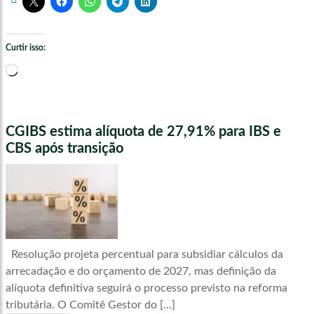
Curtir isso:
Carregando...
CGIBS estima alíquota de 27,91% para IBS e
CBS após transição
Resolução projeta percentual para subsidiar cálculos da
arrecadação e do orçamento de 2027, mas definição da
alíquota definitiva seguirá o processo previsto na reforma
tributária. O Comitê Gestor do […]