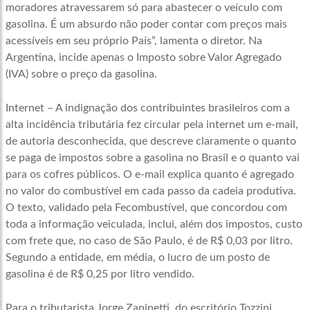
moradores atravessarem só para abastecer o veículo com
gasolina. É um absurdo não poder contar com preços mais
acessíveis em seu próprio País”, lamenta o diretor. Na
Argentina, incide apenas o Imposto sobre Valor Agregado
(IVA) sobre o preço da gasolina.
Internet – A indignação dos contribuintes brasileiros com a
alta incidência tributária fez circular pela internet um e-mail,
de autoria desconhecida, que descreve claramente o quanto
se paga de impostos sobre a gasolina no Brasil e o quanto vai
para os cofres públicos. O e-mail explica quanto é agregado
no valor do combustível em cada passo da cadeia produtiva.
O texto, validado pela Fecombustível, que concordou com
toda a informação veiculada, inclui, além dos impostos, custo
com frete que, no caso de São Paulo, é de R$ 0,03 por litro.
Segundo a entidade, em média, o lucro de um posto de
gasolina é de R$ 0,25 por litro vendido.
Para o tributarista Jorge Zaninetti, do escritório Tozzini,