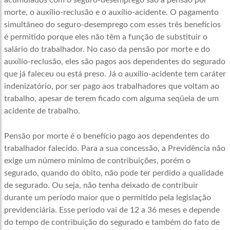
acumulados com o seguro-desemprego são a pensão por
morte, o auxílio-reclusão e o auxílio-acidente. O pagamento
simultâneo do seguro-desemprego com esses três benefícios
é permitido porque eles não têm a função de substituir o
salário do trabalhador. No caso da pensão por morte e do
auxílio-reclusão, eles são pagos aos dependentes do segurado
que já faleceu ou está preso. Já o auxílio-acidente tem caráter
indenizatório, por ser pago aos trabalhadores que voltam ao
trabalho, apesar de terem ficado com alguma seqüela de um
acidente de trabalho.
Pensão por morte é o benefício pago aos dependentes do
trabalhador falecido. Para a sua concessão, a Previdência não
exige um número mínimo de contribuições, porém o
segurado, quando do óbito, não pode ter perdido a qualidade
de segurado. Ou seja, não tenha deixado de contribuir
durante um período maior que o permitido pela legislação
previdenciária. Esse período vai de 12 a 36 meses e depende
do tempo de contribuição do segurado e também do fato de