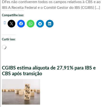
DFes não contiverem todos os campos relativos à CBS e ao
IBS A Receita Federal e o Comitê Gestor do IBS (CGIBS) […]
Compartilhe isso:
Curtir isso:
Carregando...
CGIBS estima alíquota de 27,91% para IBS e
CBS após transição