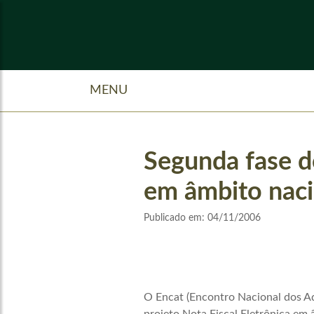
MENU
Segunda fase do
em âmbito naci
Publicado em:
04/11/2006
O Encat (Encontro Nacional dos Ad