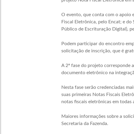
projeto Nota Fiscal Eletrônica em 
O evento, que conta com o apoio e
Fiscal Eletrônica, pelo Encat; e d
Público de Escrituração Digital), pe
Podem participar do encontro empr
solicitação de inscrição, que é grat
A 2ª fase do projeto corresponde ao
documento eletrônico na integraçã
Nesta fase serão credenciadas mai
suas primeiras Notas Fiscais Elet
notas fiscais eletrônicas em todas
Maiores informações sobre a solic
Secretaria da Fazenda.