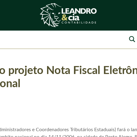
 projeto Nota Fiscal Eletrôn
onal
ministradores e Coordenadores Tributários Estaduais) fará o l