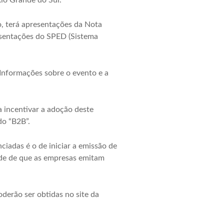
Rio Grande do Sul.
, terá apresentações da Nota
resentações do SPED (Sistema
Informações sobre o evento e a
a incentivar a adoção deste
do “B2B”.
iadas é o de iniciar a emissão de
ade de que as empresas emitam
derão ser obtidas no site da