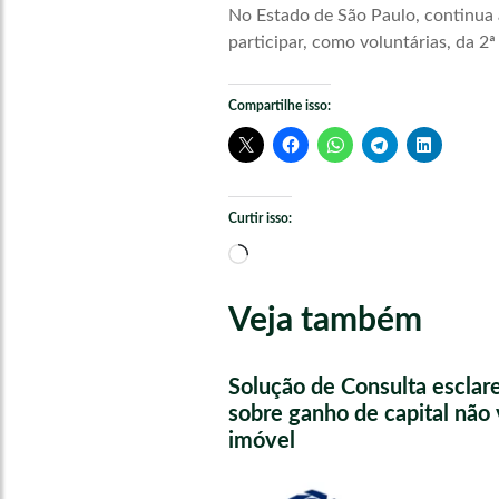
No Estado de São Paulo, continua 
participar, como voluntárias, da 2ª
Compartilhe isso:
Curtir isso:
Carregando...
Veja também
Solução de Consulta esclar
sobre ganho de capital não 
imóvel