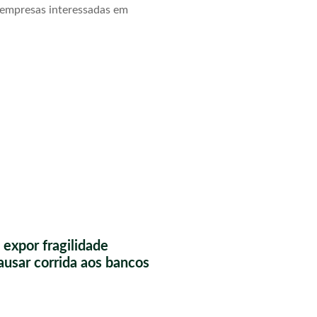
 empresas interessadas em
 expor fragilidade
causar corrida aos bancos