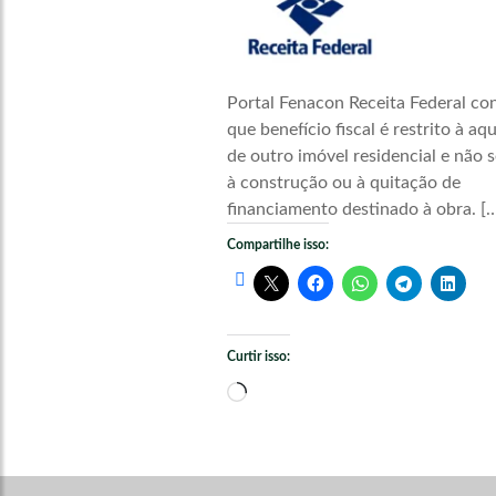
Portal Fenacon Receita Federal co
que benefício fiscal é restrito à aq
de outro imóvel residencial e não s
à construção ou à quitação de
financiamento destinado à obra. [
Compartilhe isso:
Curtir isso:
Carregando...