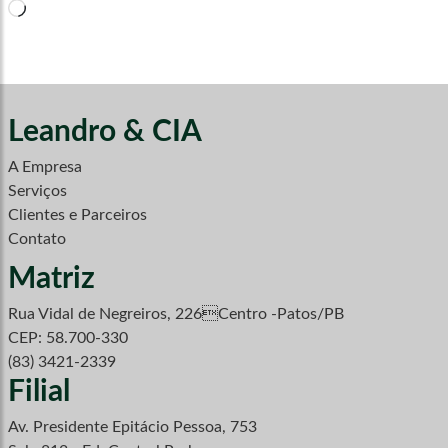
Carregando...
Leandro & CIA
A Empresa
Serviços
Clientes e Parceiros
Contato
Matriz
Rua Vidal de Negreiros, 226Centro -Patos/PB
CEP: 58.700-330
(83) 3421-2339
Filial
Av. Presidente Epitácio Pessoa, 753