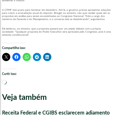
aumentar o tributo".
A CPMF tem prazo para terminar em dezembro. Até lá, o governo precisa apresentar soluções
para cobrir a arrecadação anual do imposto. Bringel, no entanto, não quis revelar quais são as
propostas em análise para serem encaminhadas ao Congresso Nacional. "Está a cargo dos
ministros da Fazenda e do Planejamento, e a conversa está se desdobrando", argumentou.
Ele lembrou, no entanto, que a proposta passará por um amplo debate com a própria
sociedade: "Qualquer proposta do Poder Executivo será apreciada pelo Congresso, pois é uma
emenda constitucional".
Compartilhe isso:
Curtir isso:
Carregando...
Veja também
Receita Federal e CGIBS esclarecem adiamento