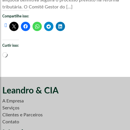
alíquota definitiva seguirá o processo previsto na reforma
tributária. O Comitê Gestor do […]
Compartilhe isso:
Curtir isso:
Carregando...
Leandro & CIA
A Empresa
Serviços
Clientes e Parceiros
Contato