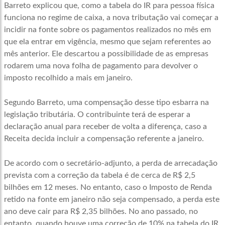
Barreto explicou que, como a tabela do IR para pessoa física
funciona no regime de caixa, a nova tributação vai começar a
incidir na fonte sobre os pagamentos realizados no mês em
que ela entrar em vigência, mesmo que sejam referentes ao
mês anterior. Ele descartou a possibilidade de as empresas
rodarem uma nova folha de pagamento para devolver o
imposto recolhido a mais em janeiro.
Segundo Barreto, uma compensação desse tipo esbarra na
legislação tributária. O contribuinte terá de esperar a
declaração anual para receber de volta a diferença, caso a
Receita decida incluir a compensação referente a janeiro.
De acordo com o secretário-adjunto, a perda de arrecadação
prevista com a correção da tabela é de cerca de R$ 2,5
bilhões em 12 meses. No entanto, caso o Imposto de Renda
retido na fonte em janeiro não seja compensado, a perda este
ano deve cair para R$ 2,35 bilhões. No ano passado, no
entanto, quando houve uma correção de 10% na tabela do IR,