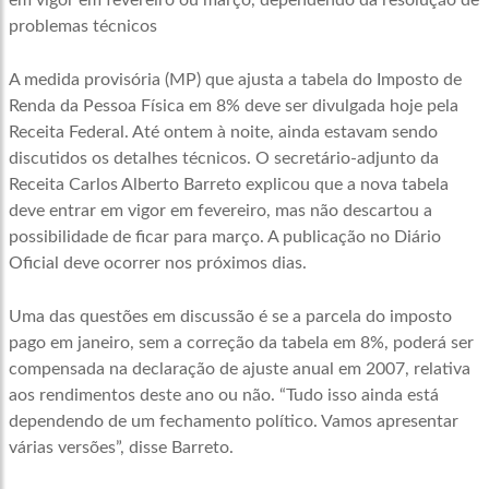
em vigor em fevereiro ou março, dependendo da resolução de
problemas técnicos
A medida provisória (MP) que ajusta a tabela do Imposto de
Renda da Pessoa Física em 8% deve ser divulgada hoje pela
Receita Federal. Até ontem à noite, ainda estavam sendo
discutidos os detalhes técnicos. O secretário-adjunto da
Receita Carlos Alberto Barreto explicou que a nova tabela
deve entrar em vigor em fevereiro, mas não descartou a
possibilidade de ficar para março. A publicação no Diário
Oficial deve ocorrer nos próximos dias.
Uma das questões em discussão é se a parcela do imposto
pago em janeiro, sem a correção da tabela em 8%, poderá ser
compensada na declaração de ajuste anual em 2007, relativa
aos rendimentos deste ano ou não. “Tudo isso ainda está
dependendo de um fechamento político. Vamos apresentar
várias versões”, disse Barreto.