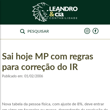
Sai hoje MP com regras
para correção do IR
Publicado em:
01/02/2006
Nova tabela da pessoa física, com ajuste de 8%, deve entrar