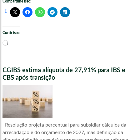
Compartilhe isso:
Curtir isso:
Carregando...
CGIBS estima alíquota de 27,91% para IBS e
CBS após transição
Resolução projeta percentual para subsidiar cálculos da
arrecadação e do orçamento de 2027, mas definição da